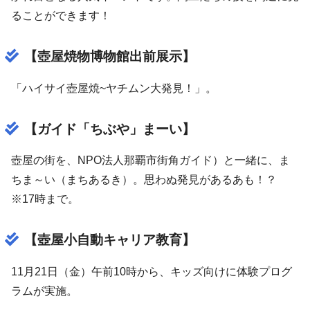
ることができます！
【壺屋焼物博物館出前展示】
「ハイサイ壺屋焼~ヤチムン大発見！」。
【ガイド「ちぶや」まーい】
壺屋の街を、NPO法人那覇市街角ガイド）と一緒に、ま
ちま～い（まちあるき）。思わぬ発見があるあも！？
※17時まで。
【壺屋小自動キャリア教育】
11月21日（金）午前10時から、キッズ向けに体験プログ
ラムが実施。