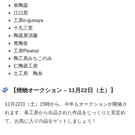
幸陶器
江口窯
工房o-gusuya
十九三窯
陶器屋須藤
青陶舎
工房Peanut
陶工房みちこのみ
仁陶器工房
土工房 陶糸
【焼物オークション – 11月22日（土）】
11月22日（土）15時から、今年もオークションが開催さ
れます。各工房から出品された作品をじっくりと見定め
て、お気に入りの品をゲットしましょう！