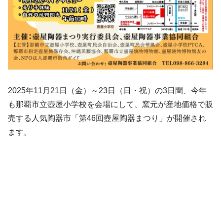
2025年11月21日（金）～23日（日・祝）の3日間、今年
も那覇市立壺屋小学校を会場にして、窯元が産地価格で販
売する人気陶器市「第46回壺屋陶器まつり」が開催され
ます。