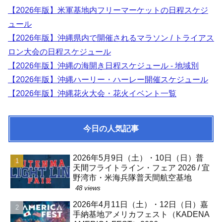
【2026年版】米軍基地内フリーマーケットの日程スケジ
ュール
【2026年版】沖縄県内で開催されるマラソン / トライアス
ロン大会の日程スケジュール
【2026年版】沖縄の海開き日程スケジュール - 地域別
【2026年版】沖縄ハーリー・ハーレー開催スケジュール
【2026年版】沖縄花火大会・花火イベント一覧
今日の人気記事
2026年5月9日（土）・10日（日）普
天間フライトライン・フェア 2026 / 宜
野湾市・米海兵隊普天間航空基地
48 views
2026年4月11日（土）・12日（日）嘉
手納基地アメリカフェスト（KADENA