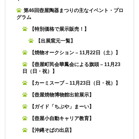
第46回壺屋陶器まつりの主なイベント・プロ
グラム
【特別価格で展示販売！】
【出展窯元一覧】
【焼物オークション – 11月22日（土）】
【壺屋町民会華鳳会による旗頭 – 11月23
日（日・祝）】
【カーミスーブ – 11月23日（日・祝）】
【壺屋焼物博物館出前展示】
【ガイド「ちぶや」まーい】
【壺屋小自動キャリア教育】
【沖縄そばの出店】