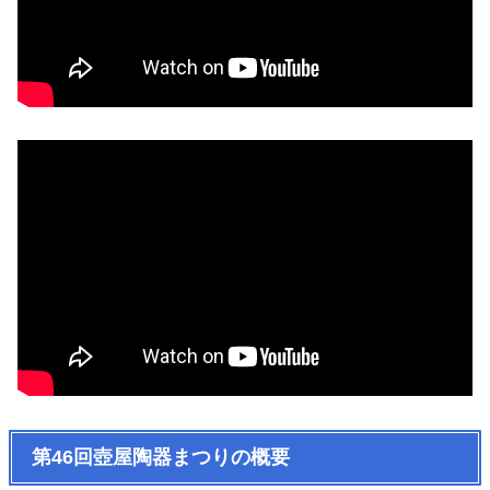
第46回壺屋陶器まつりの概要