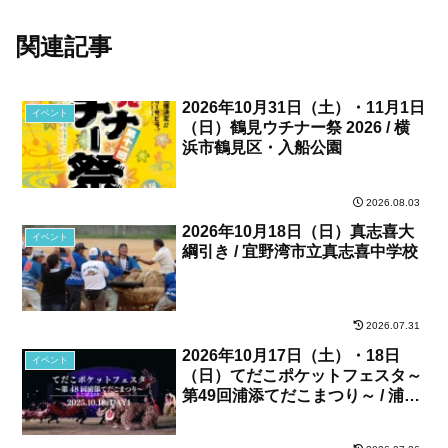
関連記事
2026年10月31日（土）・11月1日
イベント
（日）鶴見ウチナー祭 2026 / 横
浜市鶴見区・入船公園
2026.08.03
2026年10月18日（日）真志喜大
イベント
綱引き / 宜野湾市立真志喜中学校
2026.07.31
2026年10月17日（土）・18日
イベント
（日）てだこポケットフェスタ～
第49回浦添てだこまつり～ / 浦添
カルチャーパーク、他