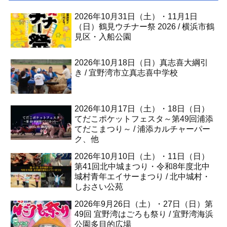
2026年10月31日（土）・11月1日
（日）鶴見ウチナー祭 2026 / 横浜市鶴
見区・入船公園
2026年10月18日（日）真志喜大綱引
き / 宜野湾市立真志喜中学校
2026年10月17日（土）・18日（日）
てだこポケットフェスタ～第49回浦添
てだこまつり～ / 浦添カルチャーパー
ク、他
2026年10月10日（土）・11日（日）
第41回北中城まつり・令和8年度北中
城村青年エイサーまつり / 北中城村・
しおさい公苑
2026年9月26日（土）・27日（日）第
49回 宜野湾はごろも祭り / 宜野湾海浜
公園多目的広場