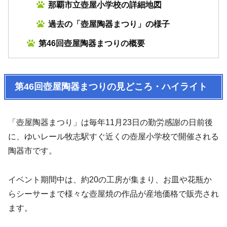
那覇市立壺屋小学校の詳細地図
過去の「壺屋陶器まつり」の様子
第46回壺屋陶器まつりの概要
第46回壺屋陶器まつりの見どころ・ハイライト
「壺屋陶器まつり」は毎年11月23日の勤労感謝の日前後
に、ゆいレール牧志駅すぐ近くの壺屋小学校で開催される
陶器市です。
イベント期間中は、約20の工房が集まり、お皿や花瓶か
らシーサーまで様々な壺屋焼の作品が産地価格で販売され
ます。