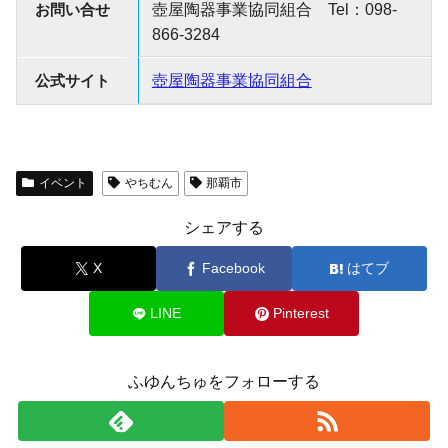
お問い合せ
壺屋陶器事業協同組合 Tel：098-
866-3284
公式サイト
壺屋陶器事業協同組合
イベント
やちむん
那覇市
シェアする
X
Facebook
はてブ
LINE
Pinterest
ふゆんちゅをフォローする