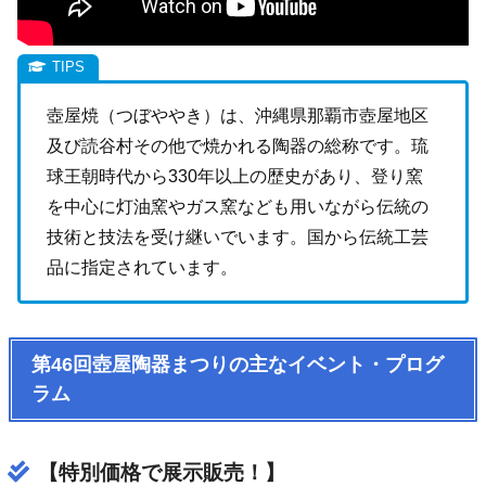
壺屋焼（つぼややき）は、沖縄県那覇市壺屋地区
及び読谷村その他で焼かれる陶器の総称です。琉
球王朝時代から330年以上の歴史があり、登り窯
を中心に灯油窯やガス窯なども用いながら伝統の
技術と技法を受け継いでいます。国から伝統工芸
品に指定されています。
第46回壺屋陶器まつりの主なイベント・プログ
ラム
【特別価格で展示販売！】