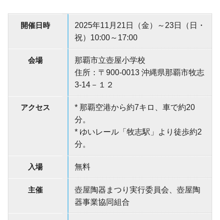
開催日時
2025年11月21日（金）～23日（日・
祝）10:00～17:00
会場
那覇市立壺屋小学校
住所：〒900-0013 沖縄県那覇市牧志
3-14－１２
アクセス
* 那覇空港から約7キロ、車で約20
分。
* ゆいレール「牧志駅」より徒歩約2
分。
入場
無料
主催
壺屋陶器まつり実行委員会、壺屋陶
器事業協同組合