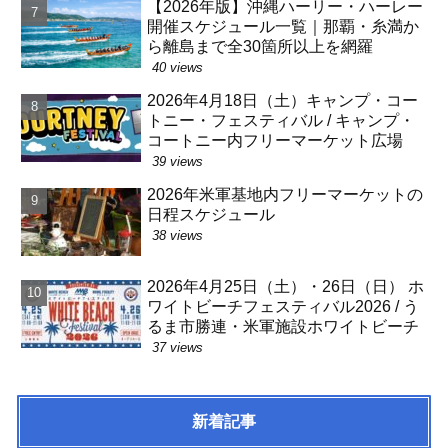
【2026年版】沖縄ハーリー・ハーレー
開催スケジュール一覧｜那覇・糸満か
ら離島まで全30箇所以上を網羅
40 views
2026年4月18日（土）キャンプ・コー
トニー・フェスティバル / キャンプ・
コートニー内フリーマーケット広場
39 views
2026年米軍基地内フリーマーケットの
日程スケジュール
38 views
2026年4月25日（土）・26日（日） ホ
ワイトビーチフェスティバル2026 / う
るま市勝連・米軍施設ホワイトビーチ
37 views
新着記事