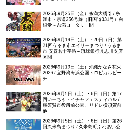
2026年9月25日（金）糸満大綱引 / 糸
満市・県道256号線（旧国道331号）白
銀堂～糸満ロータリー間
2026年9月19日（土）・20日（日）第
21回うるま市エイサーまつり / うるま
市 安慶名十字路～琉球銀行具志川支店
区間
2026年9月19日（土）沖縄かなさ花火
2026 / 宜野湾海浜公園トロピカルビー
チ
2026年9月5日（土）・6日（日）第17
回いーちゃ・イチャフェスティバル /
横須賀市役所前公園、リドレ横須賀前
他
2026年9月5日（土）・6日（日）第26
回久米島まつり / 久米島町ふれあい公