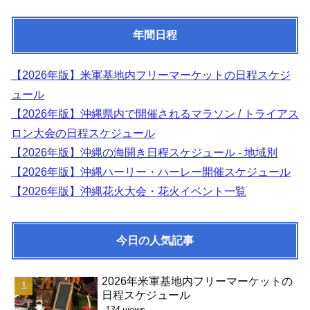
年間日程
【2026年版】米軍基地内フリーマーケットの日程スケジ
ュール
【2026年版】沖縄県内で開催されるマラソン / トライアス
ロン大会の日程スケジュール
【2026年版】沖縄の海開き日程スケジュール - 地域別
【2026年版】沖縄ハーリー・ハーレー開催スケジュール
【2026年版】沖縄花火大会・花火イベント一覧
今日の人気記事
2026年米軍基地内フリーマーケットの
日程スケジュール
134 views