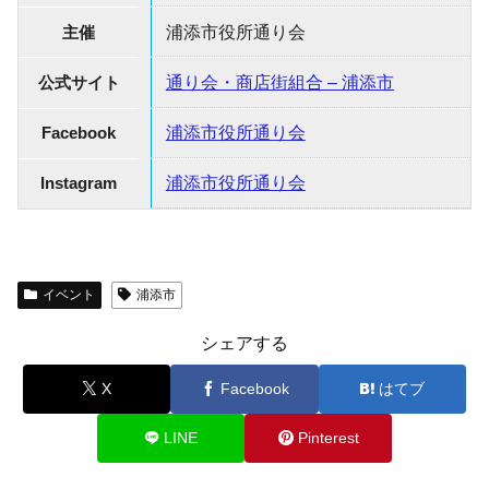
主催
浦添市役所通り会
公式サイト
通り会・商店街組合 – 浦添市
Facebook
浦添市役所通り会
Instagram
浦添市役所通り会
イベント
浦添市
シェアする
X
Facebook
はてブ
LINE
Pinterest