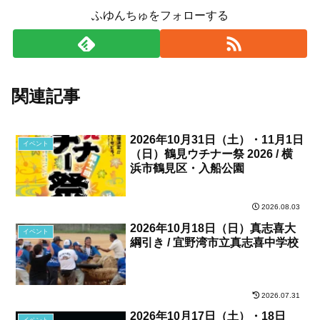
ふゆんちゅをフォローする
関連記事
2026年10月31日（土）・11月1日
イベント
（日）鶴見ウチナー祭 2026 / 横
浜市鶴見区・入船公園
2026.08.03
2026年10月18日（日）真志喜大
イベント
綱引き / 宜野湾市立真志喜中学校
2026.07.31
2026年10月17日（土）・18日
イベント