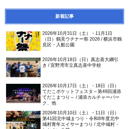
新着記事
2026年10月31日（土）・11月1日
（日）鶴見ウチナー祭 2026 / 横浜市鶴
見区・入船公園
2026年10月18日（日）真志喜大綱引
き / 宜野湾市立真志喜中学校
2026年10月17日（土）・18日（日）
てだこポケットフェスタ～第49回浦添
てだこまつり～ / 浦添カルチャーパー
ク、他
2026年10月10日（土）・11日（日）
第41回北中城まつり・令和8年度北中
城村青年エイサーまつり / 北中城村・