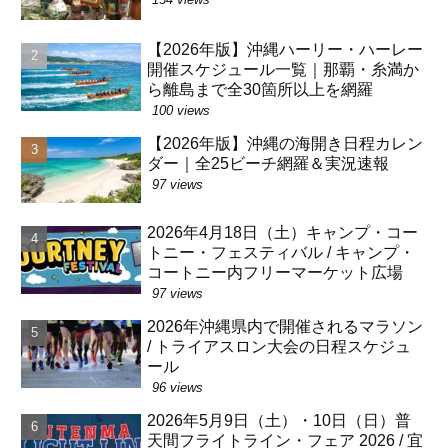
【2026年版】沖縄ハーリー・ハーレー
開催スケジュール一覧｜那覇・糸満か
ら離島まで全30箇所以上を網羅
100 views
【2026年版】沖縄の海開き日程カレン
ダー｜全25ビーチ網羅＆実況速報
97 views
2026年4月18日（土）キャンプ・コー
トニー・フェスティバル / キャンプ・
コートニー内フリーマーケット広場
97 views
2026年沖縄県内で開催されるマラソン
/ トライアスロン大会の日程スケジュ
ール
96 views
2026年5月9日（土）・10日（日）普
天間フライトライン・フェア 2026 / 宜