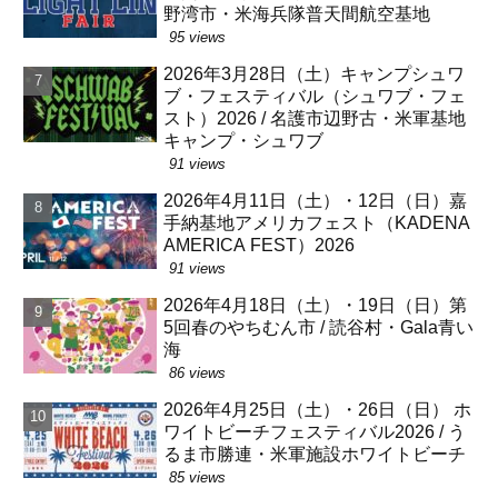
野湾市・米海兵隊普天間航空基地
95 views
2026年3月28日（土）キャンプシュワ
ブ・フェスティバル（シュワブ・フェ
スト）2026 / 名護市辺野古・米軍基地
キャンプ・シュワブ
91 views
2026年4月11日（土）・12日（日）嘉
手納基地アメリカフェスト（KADENA
AMERICA FEST）2026
91 views
2026年4月18日（土）・19日（日）第
5回春のやちむん市 / 読谷村・Gala青い
海
86 views
2026年4月25日（土）・26日（日） ホ
ワイトビーチフェスティバル2026 / う
るま市勝連・米軍施設ホワイトビーチ
85 views