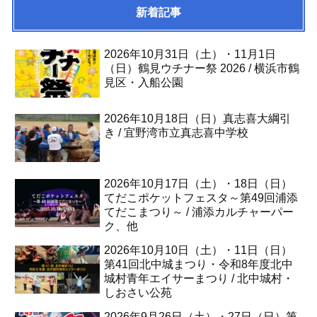
新着記事
2026年10月31日（土）・11月1日
（日）鶴見ウチナー祭 2026 / 横浜市鶴
見区・入船公園
2026年10月18日（日）真志喜大綱引
き / 宜野湾市立真志喜中学校
2026年10月17日（土）・18日（日）
てだこポケットフェスタ～第49回浦添
てだこまつり～ / 浦添カルチャーパー
ク、他
2026年10月10日（土）・11日（日）
第41回北中城まつり・令和8年度北中
城村青年エイサーまつり / 北中城村・
しおさい公苑
2026年9月26日（土）・27日（日）第