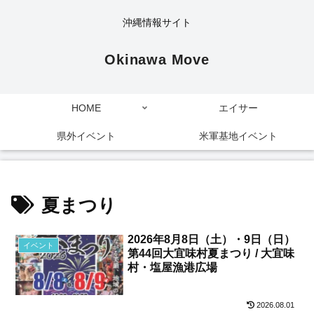
沖縄情報サイト
Okinawa Move
HOME
エイサー
県外イベント
米軍基地イベント
夏まつり
2026年8月8日（土）・9日（日）
イベント
第44回大宜味村夏まつり / 大宜味
村・塩屋漁港広場
2026.08.01