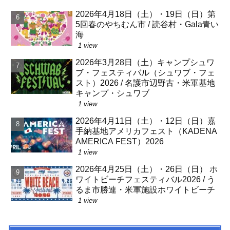
2026年4月18日（土）・19日（日）第
5回春のやちむん市 / 読谷村・Gala青い
海
1 view
2026年3月28日（土）キャンプシュワ
ブ・フェスティバル（シュワブ・フェ
スト）2026 / 名護市辺野古・米軍基地
キャンプ・シュワブ
1 view
2026年4月11日（土）・12日（日）嘉
手納基地アメリカフェスト（KADENA
AMERICA FEST）2026
1 view
2026年4月25日（土）・26日（日） ホ
ワイトビーチフェスティバル2026 / う
るま市勝連・米軍施設ホワイトビーチ
1 view