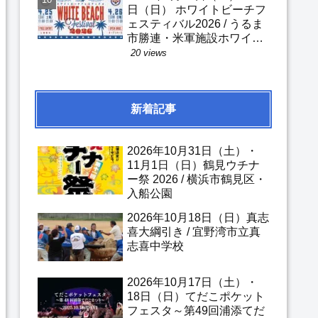
日（日） ホワイトビーチフ
ェスティバル2026 / うるま
市勝連・米軍施設ホワイト
ビーチ
20 views
新着記事
2026年10月31日（土）・
11月1日（日）鶴見ウチナ
ー祭 2026 / 横浜市鶴見区・
入船公園
2026年10月18日（日）真志
喜大綱引き / 宜野湾市立真
志喜中学校
2026年10月17日（土）・
18日（日）てだこポケット
フェスタ～第49回浦添てだ