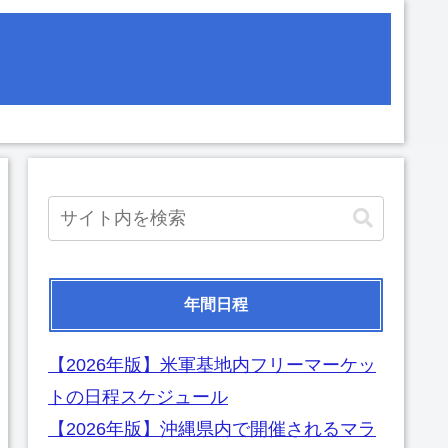
年間日程
【2026年版】米軍基地内フリーマーケッ
トの日程スケジュール
【2026年版】沖縄県内で開催されるマラ