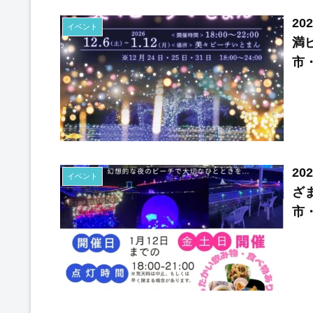
20
イベント
満
市
20
イベント
ざ
市