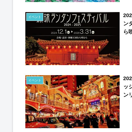
20
イベント
ンタ
ら
2
イベント
ッジ
ン