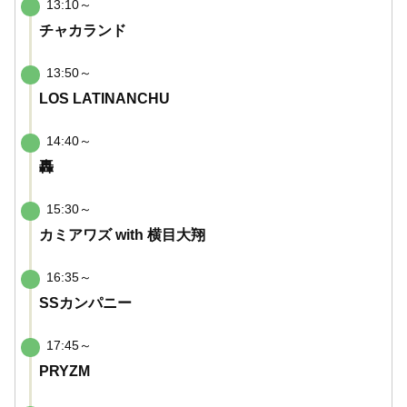
13:10～
チャカランド
13:50～
LOS LATINANCHU
14:40～
轟
15:30～
カミアワズ with 横目大翔
16:35～
SSカンパニー
17:45～
PRYZM