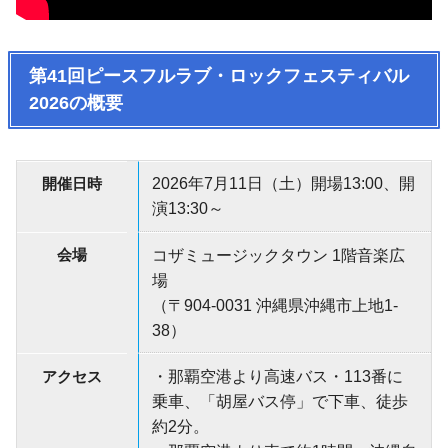
第41回ピースフルラブ・ロックフェスティバル
2026の概要
開催日時
2026年7月11日（土）開場13:00、開
演13:30～
会場
コザミュージックタウン 1階音楽広
場
（〒904-0031 沖縄県沖縄市上地1-
38）
アクセス
・那覇空港より高速バス・113番に
乗車、「胡屋バス停」で下車、徒歩
約2分。