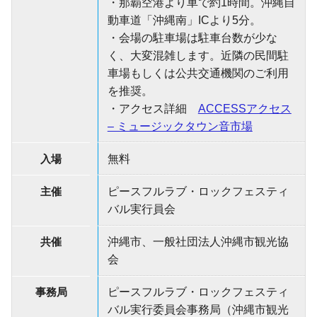
・那覇空港より車で約1時間。沖縄自
動車道「沖縄南」ICより5分。
・会場の駐車場は駐車台数が少な
く、大変混雑します。近隣の民間駐
車場もしくは公共交通機関のご利用
を推奨。
・アクセス詳細
ACCESSアクセス
– ミュージックタウン音市場
入場
無料
主催
ピースフルラブ・ロックフェスティ
バル実行員会
共催
沖縄市、一般社団法人沖縄市観光協
会
事務局
ピースフルラブ・ロックフェスティ
バル実行委員会事務局（沖縄市観光