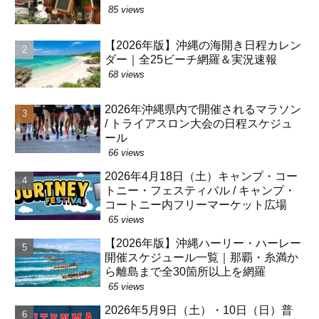
85 views
【2026年版】沖縄の海開き日程カレン
ダー｜全25ビーチ網羅＆実況速報
68 views
2026年沖縄県内で開催されるマラソン
/ トライアスロン大会の日程スケジュ
ール
66 views
2026年4月18日（土）キャンプ・コー
トニー・フェスティバル / キャンプ・
コートニー内フリーマーケット広場
65 views
【2026年版】沖縄ハーリー・ハーレー
開催スケジュール一覧｜那覇・糸満か
ら離島まで全30箇所以上を網羅
65 views
2026年5月9日（土）・10日（日）普