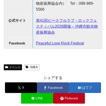
物産振興協会内） Tel：098-989-
5566
公式サイト
第41回ピースフルラブ・ロックフェ
スティバル2026開催 – 沖縄市観光物
産振興協会
Facebook
Peaceful Love Rock Festival
イベント
沖縄市
シェアする
X
Facebook
はてブ
LINE
Pinterest