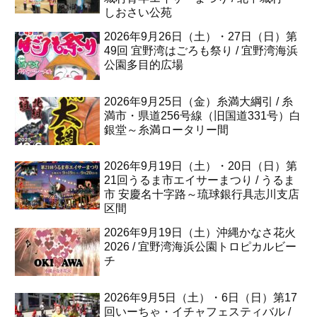
しおさい公苑
2026年9月26日（土）・27日（日）第
49回 宜野湾はごろも祭り / 宜野湾海浜
公園多目的広場
2026年9月25日（金）糸満大綱引 / 糸
満市・県道256号線（旧国道331号）白
銀堂～糸満ロータリー間
2026年9月19日（土）・20日（日）第
21回うるま市エイサーまつり / うるま
市 安慶名十字路～琉球銀行具志川支店
区間
2026年9月19日（土）沖縄かなさ花火
2026 / 宜野湾海浜公園トロピカルビー
チ
2026年9月5日（土）・6日（日）第17
回いーちゃ・イチャフェスティバル /