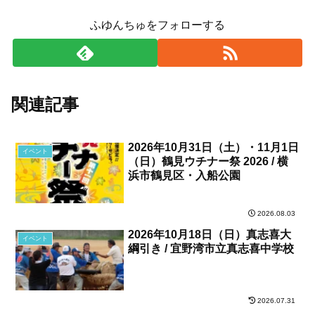
ふゆんちゅをフォローする
関連記事
2026年10月31日（土）・11月1日
イベント
（日）鶴見ウチナー祭 2026 / 横
浜市鶴見区・入船公園
2026.08.03
2026年10月18日（日）真志喜大
イベント
綱引き / 宜野湾市立真志喜中学校
2026.07.31