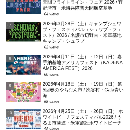
天間フライトライン・フェア 2026 / 宜
野湾市・米海兵隊普天間航空基地
64 views
2026年3月28日（土）キャンプシュワ
ブ・フェスティバル（シュワブ・フェ
スト）2026 / 名護市辺野古・米軍基地
キャンプ・シュワブ
62 views
2026年4月11日（土）・12日（日）嘉
手納基地アメリカフェスト（KADENA
AMERICA FEST）2026
60 views
2026年4月18日（土）・19日（日）第
5回春のやちむん市 / 読谷村・Gala青い
海
58 views
2026年4月25日（土）・26日（日） ホ
ワイトビーチフェスティバル2026 / う
るま市勝連・米軍施設ホワイトビーチ
58 views