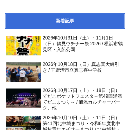
新着記事
2026年10月31日（土）・11月1日
（日）鶴見ウチナー祭 2026 / 横浜市鶴
見区・入船公園
2026年10月18日（日）真志喜大綱引
き / 宜野湾市立真志喜中学校
2026年10月17日（土）・18日（日）
てだこポケットフェスタ～第49回浦添
てだこまつり～ / 浦添カルチャーパー
ク、他
2026年10月10日（土）・11日（日）
第41回北中城まつり・令和8年度北中
城村青年エイサーまつり / 北中城村・