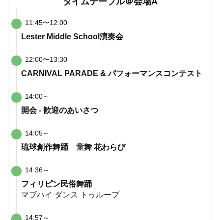
タイムテーブル＠会場A
11:45〜12:00
Lester Middle School演奏会
12:00〜13:30
CARNIVAL PARADE & パフォーマンスコンテスト
14:00～
開会 - 歓迎のあいさつ
14:05～
琉球創作舞踊 童舞 花わらび
14:36～
フィリピン民俗舞踊
マブハイ ダンス トゥループ
14:57～