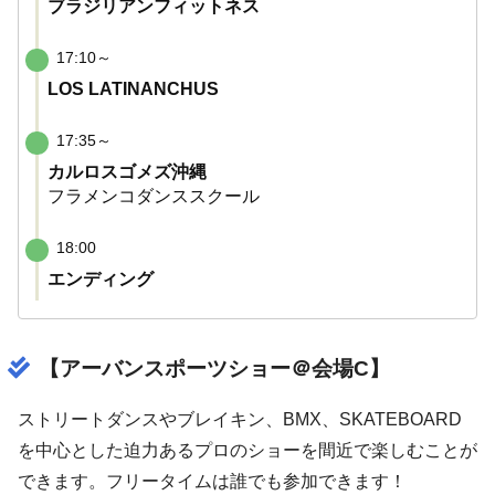
ブラジリアンフィットネス
17:10～
LOS LATINANCHUS
17:35～
カルロスゴメズ沖縄
フラメンコダンススクール
18:00
エンディング
【アーバンスポーツショー＠会場C】
ストリートダンスやブレイキン、BMX、SKATEBOARD
を中心とした迫力あるプロのショーを間近で楽しむことが
できます。フリータイムは誰でも参加できます！