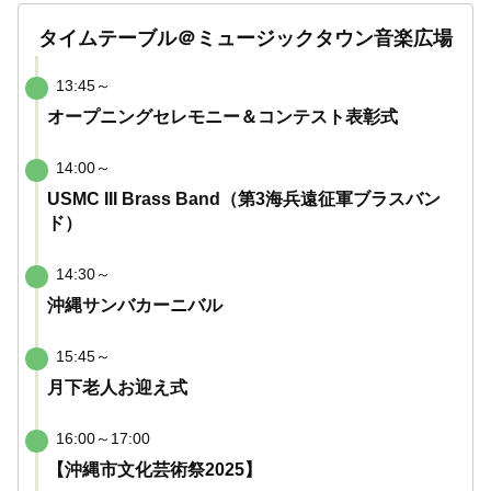
タイムテーブル＠ミュージックタウン音楽広場
13:45～
オープニングセレモニー＆コンテスト表彰式
14:00～
USMC III Brass Band（第3海兵遠征軍ブラスバン
ド）
14:30～
沖縄サンバカーニバル
15:45～
月下老人お迎え式
16:00～17:00
【沖縄市文化芸術祭2025】