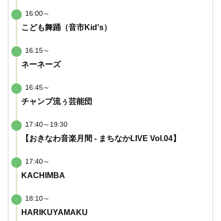
16:00～
こども舞踊（音市Kid's）
16:15～
ネーネーズ
16:45～
チャンプ流ぅ芸能団
17:40～19:30
【おきなわ音楽月間 - まちなかLIVE Vol.04】
17:40～
KACHIMBA
18:10～
HARIKUYAMAKU