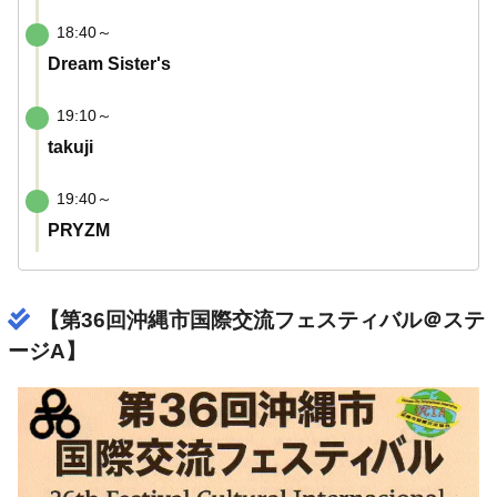
18:40～
Dream Sister's
19:10～
takuji
19:40～
PRYZM
【第36回沖縄市国際交流フェスティバル＠ステ
ージA】