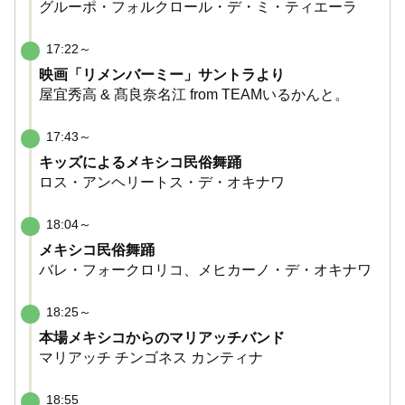
グルーポ・フォルクロール・デ・ミ・ティエーラ
17:22～
映画「リメンバーミー」サントラより
屋宜秀高 & 髙良奈名江 from TEAMいるかんと。
17:43～
キッズによるメキシコ民俗舞踊
ロス・アンヘリートス・デ・オキナワ
18:04～
メキシコ民俗舞踊
バレ・フォークロリコ、メヒカーノ・デ・オキナワ
18:25～
本場メキシコからのマリアッチバンド
マリアッチ チンゴネス カンティナ
18:55