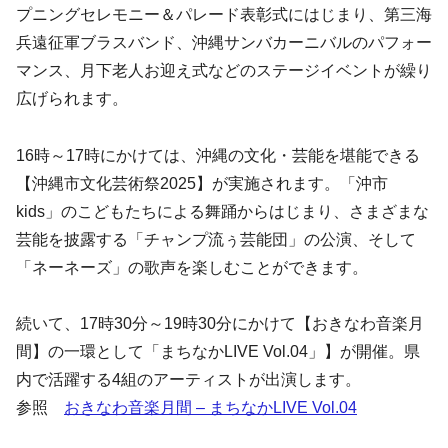
プニングセレモニー＆パレード表彰式にはじまり、第三海
兵遠征軍ブラスバンド、沖縄サンバカーニバルのパフォー
マンス、月下老人お迎え式などのステージイベントが繰り
広げられます。
16時～17時にかけては、沖縄の文化・芸能を堪能できる
【沖縄市文化芸術祭2025】が実施されます。「沖市
kids」のこどもたちによる舞踊からはじまり、さまざまな
芸能を披露する「チャンプ流ぅ芸能団」の公演、そして
「ネーネーズ」の歌声を楽しむことができます。
続いて、17時30分～19時30分にかけて【おきなわ音楽月
間】の一環として「まちなかLIVE Vol.04」】が開催。県
内で活躍する4組のアーティストが出演します。
参照
おきなわ音楽月間 – まちなかLIVE Vol.04