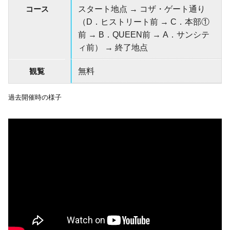
コース
スタート地点 → コザ・ゲート通り
（D．ヒストリート前 → C．本部①
前 → B．QUEEN前 → A．サンシテ
ィ前） → 終了地点
観覧
無料
過去開催時の様子