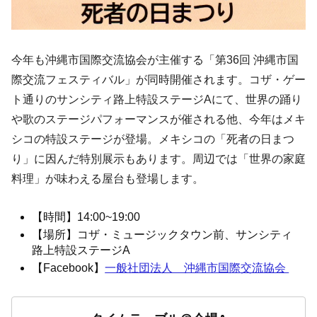
今年も沖縄市国際交流協会が主催する「第36回 沖縄市国
際交流フェスティバル」が同時開催されます。コザ・ゲー
ト通りのサンシティ路上特設ステージAにて、世界の踊り
や歌のステージパフォーマンスが催される他、今年はメキ
シコの特設ステージが登場。メキシコの「死者の日まつ
り」に因んだ特別展示もあります。周辺では「世界の家庭
料理」が味わえる屋台も登場します。
【時間】14:00~19:00
【場所】コザ・ミュージックタウン前、サンシティ
路上特設ステージA
【Facebook】
一般社団法人 沖縄市国際交流協会