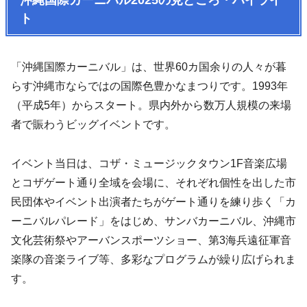
沖縄国際カーニバル2025の見どころ・ハイライ
ト
「沖縄国際カーニバル」は、世界60カ国余りの人々が暮
らす沖縄市ならではの国際色豊かなまつりです。1993年
（平成5年）からスタート。県内外から数万人規模の来場
者で賑わうビッグイベントです。
イベント当日は、コザ・ミュージックタウン1F音楽広場
とコザゲート通り全域を会場に、それぞれ個性を出した市
民団体やイベント出演者たちがゲート通りを練り歩く「カ
ーニバルパレード」をはじめ、サンバカーニバル、沖縄市
文化芸術祭やアーバンスポーツショー、第3海兵遠征軍音
楽隊の音楽ライブ等、多彩なプログラムが繰り広げられま
す。