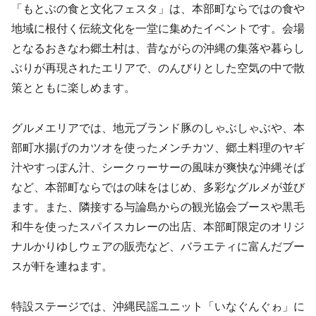
「もとぶの食と文化フェスタ」は、本部町ならではの食や
地域に根付く伝統文化を一堂に集めたイベントです。会場
となるおきなわ郷土村は、昔ながらの沖縄の集落や暮らし
ぶりが再現されたエリアで、のんびりとした空気の中で散
策とともに楽しめます。
グルメエリアでは、地元ブランド豚のしゃぶしゃぶや、本
部町水揚げのカツオを使ったメンチカツ、郷土料理のヤギ
汁やすっぽん汁、シークヮーサーの風味が爽快な沖縄そば
など、本部町ならではの味をはじめ、多彩なグルメが並び
ます。また、隣接する与論島からの観光協会ブースや黒毛
和牛を使ったスパイスカレーの出店、本部町限定のオリジ
ナルかりゆしウェアの販売など、バラエティに富んだブー
スが軒を連ねます。
特設ステージでは、沖縄民謡ユニット「いなぐんぐゎ」に