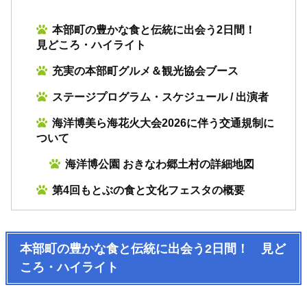
本部町の豊かな食と伝統に出会う2日間！
見どころ・ハイライト
充実の本部町グルメ＆観光協会ブース
ステージプログラム・スケジュール / 出演者
海洋博美ら海花火大会2026に伴う交通規制に
ついて
海洋博公園 おきなわ郷土村の詳細地図
第4回もとぶの食と文化フェスタの概要
本部町の豊かな食と伝統に出会う2日間！ 見ど
ころ・ハイライト