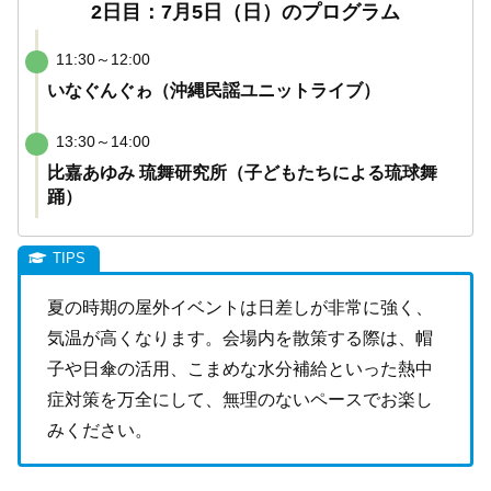
2日目：7月5日（日）のプログラム
11:30～12:00
いなぐんぐゎ（沖縄民謡ユニットライブ）
13:30～14:00
比嘉あゆみ 琉舞研究所（子どもたちによる琉球舞
踊）
夏の時期の屋外イベントは日差しが非常に強く、
気温が高くなります。会場内を散策する際は、帽
子や日傘の活用、こまめな水分補給といった熱中
症対策を万全にして、無理のないペースでお楽し
みください。