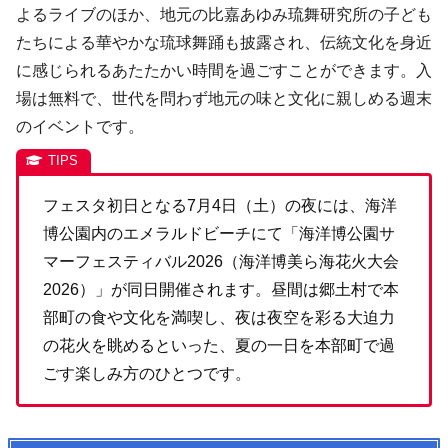
よるライブのほか、地元の比嘉あゆみ琉舞研究所の子ども
たちによる華やかな琉球舞踊も披露され、伝統文化を身近
に感じられるあたたかい時間を過ごすことができます。入
場は無料で、世代を問わず地元の味と文化に親しめる週末
のイベントです。
フェスタ初日となる7月4日（土）の夜には、海洋
博公園内のエメラルドビーチにて「海洋博公園サ
マーフェスティバル2026（海洋博美ら海花火大会
2026）」が同日開催されます。昼間は郷土村で本
部町の食や文化を満喫し、夜は夜空を彩る大迫力
の花火を眺めるといった、夏の一日を本部町で過
ごす楽しみ方のひとつです。