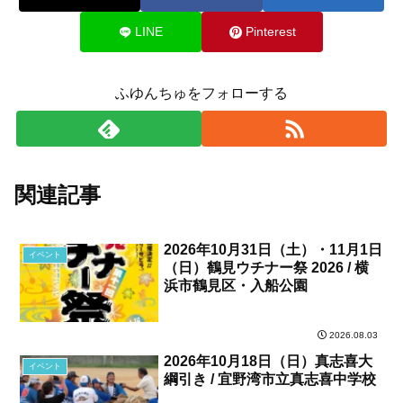
LINE
Pinterest
ふゆんちゅをフォローする
関連記事
2026年10月31日（土）・11月1日
イベント
（日）鶴見ウチナー祭 2026 / 横
浜市鶴見区・入船公園
2026.08.03
2026年10月18日（日）真志喜大
イベント
綱引き / 宜野湾市立真志喜中学校