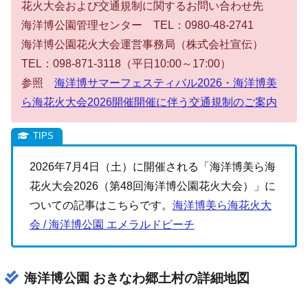
花火大会および交通規制に関するお問い合わせ先
海洋博公園管理センター TEL：0980-48-2741
海洋博公園花火大会運営事務局（株式会社宣伝）
TEL：098-871-3118（平日10:00～17:00）
参照
海洋博サマーフェスティバル2026・海洋博美
ら海花火大会2026開催開催に伴う交通規制のご案内
2026年7月4日（土）に開催される「海洋博美ら海
花火大会2026（第48回海洋博公園花火大会）」に
ついての記事はこちらです。
海洋博美ら海花火大
会 / 海洋博公園 エメラルドビーチ
海洋博公園 おきなわ郷土村の詳細地図