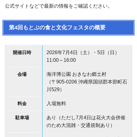
公式サイトなどで最新の情報をご確認ください。
第4回もとぶの食と文化フェスタの概要
開催日時
2026年7月4日（土）・5日（日）
11:00～16:00
会場
海洋博公園 おきなわ郷土村
（〒905-0206 沖縄県国頭郡本部町石
川529）
料金
入場無料
駐車場
あり（ただし7月4日は花火大会併催
のため大混雑・交通規制あり）