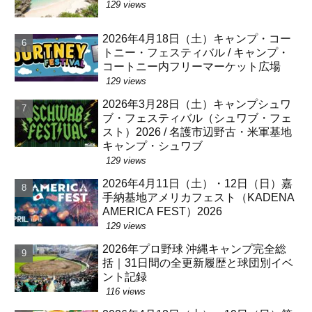
129 views
2026年4月18日（土）キャンプ・コー
トニー・フェスティバル / キャンプ・
コートニー内フリーマーケット広場
129 views
2026年3月28日（土）キャンプシュワ
ブ・フェスティバル（シュワブ・フェ
スト）2026 / 名護市辺野古・米軍基地
キャンプ・シュワブ
129 views
2026年4月11日（土）・12日（日）嘉
手納基地アメリカフェスト（KADENA
AMERICA FEST）2026
129 views
2026年プロ野球 沖縄キャンプ完全総
括｜31日間の全更新履歴と球団別イベ
ント記録
116 views