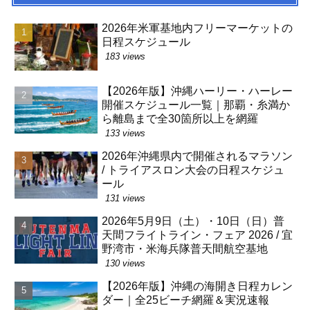
2026年米軍基地内フリーマーケットの
日程スケジュール
183 views
【2026年版】沖縄ハーリー・ハーレー
開催スケジュール一覧｜那覇・糸満か
ら離島まで全30箇所以上を網羅
133 views
2026年沖縄県内で開催されるマラソン
/ トライアスロン大会の日程スケジュ
ール
131 views
2026年5月9日（土）・10日（日）普
天間フライトライン・フェア 2026 / 宜
野湾市・米海兵隊普天間航空基地
130 views
【2026年版】沖縄の海開き日程カレン
ダー｜全25ビーチ網羅＆実況速報