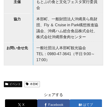
主催
もとぶの食と文化フェスタ実行委員
会
協力
本部町、一般財団法人沖縄美ら島財
団、Fly ＆ Cruise in Park構想推進協
議会、沖縄ハム総合食品株式会社、
株式会社沖縄県食肉センター
お問い合せ先
一般社団法人本部町観光協会
TEL：0980-47-3641（平日 9:00～
17:00）
イベント
本部町
シェアする
X
Facebook
はてブ