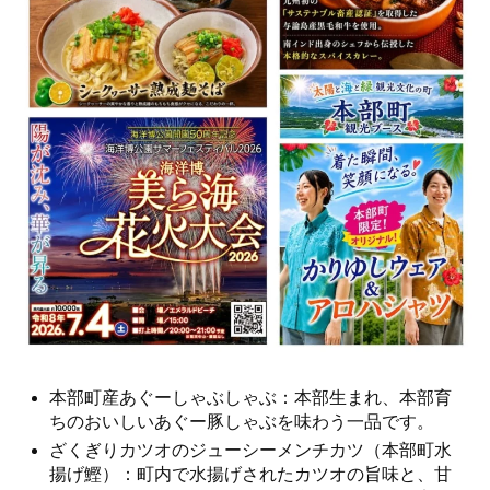
本部町産あぐーしゃぶしゃぶ：本部生まれ、本部育
ちのおいしいあぐー豚しゃぶを味わう一品です。
ざくぎりカツオのジューシーメンチカツ（本部町水
揚げ鰹）：町内で水揚げされたカツオの旨味と、甘