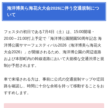
海洋博美ら海花火大会2026に伴う交通規制につ
いて
フェスタの初日である7月4日（土）は、15:00開場・
20:00～21:00打上予定で「海洋博公園開園50周年記念 海
洋博公園サマーフェスティバル2026（海洋博美ら海花火
大会2026）」が開催されるため、海洋博公園の周辺道路
および本部町内の幹線道路において大規模な交通渋滞と規
制が予想されます。
車で来場される方は、事前に公式の交通規制マップや迂回
路を確認し、時間に十分な余裕を持って移動することをお
すすめします。