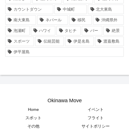
カウントダウン
中城町
北大東島
南大東島
ネパール
移民
沖縄県外
泡瀬町
ハワイ
タヒチ
バー
絶景
スポーツ
伝統芸能
伊是名島
渡嘉敷島
伊平屋島
Okinawa Move
Home
イベント
スポット
フライト
その他
サイトポリシー