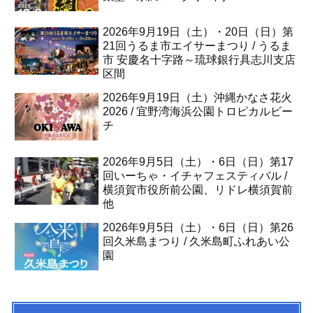
2026年9月19日（土）・20日（日）第
21回うるま市エイサーまつり / うるま
市 安慶名十字路～琉球銀行具志川支店
区間
2026年9月19日（土）沖縄かなさ花火
2026 / 宜野湾海浜公園トロピカルビー
チ
2026年9月5日（土）・6日（日）第17
回いーちゃ・イチャフェスティバル /
横須賀市役所前公園、リドレ横須賀前
他
2026年9月5日（土）・6日（日）第26
回久米島まつり / 久米島町ふれあい公
園