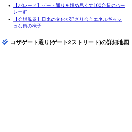
【パレード】ゲート通りを埋め尽くす100台超のハー
レー群
【会場風景】日米の文化が混ざり合うエネルギッシ
ュな街の様子
コザゲート通り(ゲート2ストリート)の詳細地図