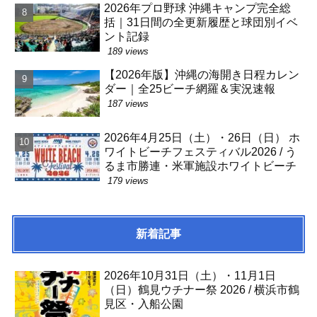
2026年プロ野球 沖縄キャンプ完全総
括｜31日間の全更新履歴と球団別イベ
ント記録
189 views
【2026年版】沖縄の海開き日程カレン
ダー｜全25ビーチ網羅＆実況速報
187 views
2026年4月25日（土）・26日（日） ホ
ワイトビーチフェスティバル2026 / う
るま市勝連・米軍施設ホワイトビーチ
179 views
新着記事
2026年10月31日（土）・11月1日
（日）鶴見ウチナー祭 2026 / 横浜市鶴
見区・入船公園