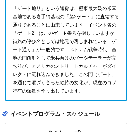
「ゲート通り」という通称は、極東最大級の米軍
基地である嘉手納基地の「第2ゲート」に直結する
通りであることに由来しています。イベント名の
「ゲート2」はこのゲート番号を指していますが、
街路の呼び名としては地元で親しまれている「ゲ
ート通り」が一般的です。ベトナム戦争時代、基
地の門前町として米兵向けのバーやテーラーが立
ち並び、アメリカのストリートカルチャーがダイ
レクトに流れ込んできました。この門（ゲート）
を通じて混ざり合った独特の文化が、現在のコザ
特有の熱量を作り出しています。
イベントプログラム・スケジュール