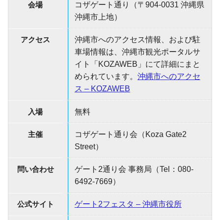
会場
コザゲート通り（〒904-0031 沖縄県
沖縄市上地）
アクセス
沖縄市へのアクセス情報、および駐
車場情報は、沖縄市観光ポータルサ
イト「KOZAWEB」にて詳細にまと
められています。
沖縄市へのアクセ
ス – KOZAWEB
入場
無料
主催
コザゲート通り会（Koza Gate2
Street）
問い合わせ
ゲート2通り会 事務局（Tel：080-
6492-7669）
公式サイト
ゲート2フェスタ – 沖縄市役所