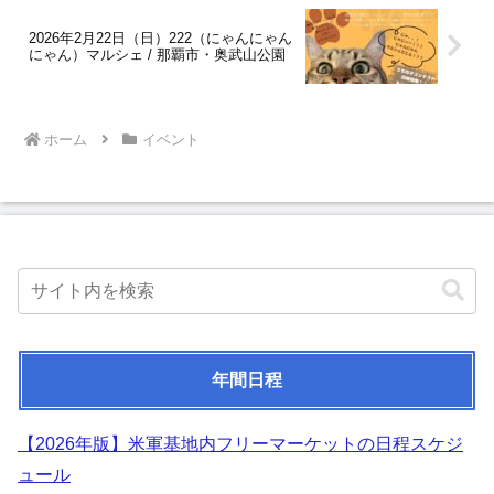
2026年2月22日（日）222（にゃんにゃん
にゃん）マルシェ / 那覇市・奥武山公園
ホーム
イベント
年間日程
【2026年版】米軍基地内フリーマーケットの日程スケジ
ュール