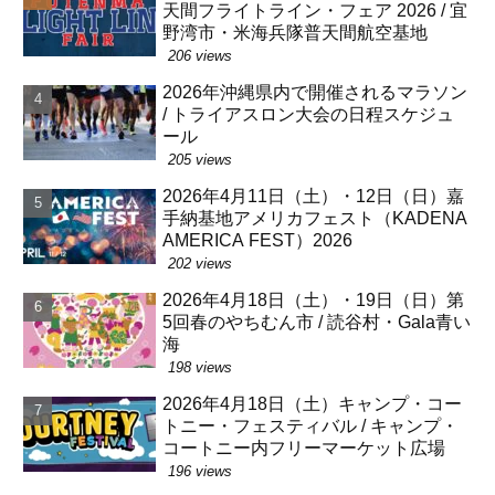
天間フライトライン・フェア 2026 / 宜
野湾市・米海兵隊普天間航空基地
206 views
2026年沖縄県内で開催されるマラソン
/ トライアスロン大会の日程スケジュ
ール
205 views
2026年4月11日（土）・12日（日）嘉
手納基地アメリカフェスト（KADENA
AMERICA FEST）2026
202 views
2026年4月18日（土）・19日（日）第
5回春のやちむん市 / 読谷村・Gala青い
海
198 views
2026年4月18日（土）キャンプ・コー
トニー・フェスティバル / キャンプ・
コートニー内フリーマーケット広場
196 views