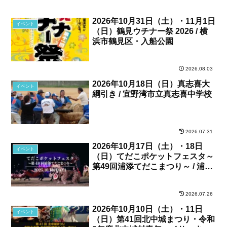
2026年10月31日（土）・11月1日
イベント
（日）鶴見ウチナー祭 2026 / 横
浜市鶴見区・入船公園
2026.08.03
2026年10月18日（日）真志喜大
イベント
綱引き / 宜野湾市立真志喜中学校
2026.07.31
2026年10月17日（土）・18日
イベント
（日）てだこポケットフェスタ～
第49回浦添てだこまつり～ / 浦添
カルチャーパーク、他
2026.07.26
2026年10月10日（土）・11日
イベント
（日）第41回北中城まつり・令和