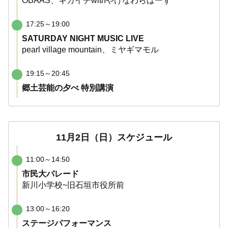
OBAAS、キカイチwithやけなわらばーず
17:25～19:00
SATURDAY NIGHT MUSIC LIVE
pearl village mountain、ミヤギマモル
19:15～20:45
郷土芸能の夕べ 特別講演
11月2日（日）スケジュール
11:00～14:50
市民大パレード
新川小学校~旧石垣市役所前
13:00～16:20
ステージパフォーマンス