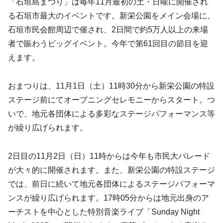
「石垣島まつり」は毎年11月最初の土・日曜に開催され
る石垣市最大のイベントです。新栄公園をメイン会場に、
石垣市民会館周辺で催され、2日間で約5万人以上の来場
者で賑わうビッグイベント。今年で第61回目の節目を迎
えます。
おまつりは、11月1日（土）11時30分から新栄公園の特設
ステージ前にてオープニングセレモニーからスタート。つ
いで、地元各団体による多彩なステージパフォーマンス等
が繰り広げられます。
2日目の11月2日（日）11時からは今年も市民大パレード
が大々的に開催されます。また、新栄公園の特設ステージ
では、前日に続いて地元各団体によるステージパフォーマ
ンスが繰り広げられます。17時05分からは地元出身のア
ーチストを中心とした特別音楽ライブ「Sunday Night