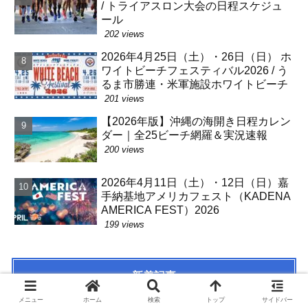
/ トライアスロン大会の日程スケジュ
ール
202 views
2026年4月25日（土）・26日（日） ホ
ワイトビーチフェスティバル2026 / う
るま市勝連・米軍施設ホワイトビーチ
201 views
【2026年版】沖縄の海開き日程カレン
ダー｜全25ビーチ網羅＆実況速報
200 views
2026年4月11日（土）・12日（日）嘉
手納基地アメリカフェスト（KADENA
AMERICA FEST）2026
199 views
新着記事
メニュー
ホーム
検索
トップ
サイドバー