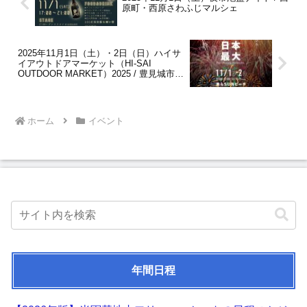
原町・西原さわふじマルシェ
2025年11月1日（土）・2日（日）ハイサ
イアウトドアマーケット（HI-SAI
OUTDOOR MARKET）2025 / 豊見城市・
美らSUNビーチ
ホーム
イベント
年間日程