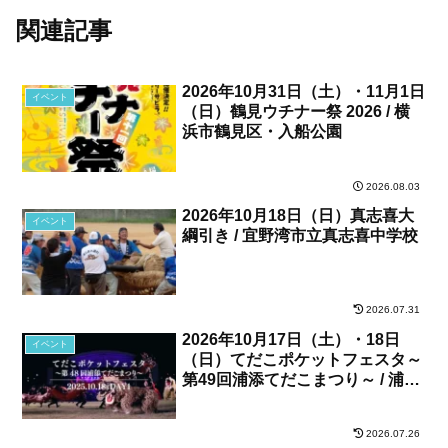
関連記事
2026年10月31日（土）・11月1日
イベント
（日）鶴見ウチナー祭 2026 / 横
浜市鶴見区・入船公園
2026.08.03
2026年10月18日（日）真志喜大
イベント
綱引き / 宜野湾市立真志喜中学校
2026.07.31
2026年10月17日（土）・18日
イベント
（日）てだこポケットフェスタ～
第49回浦添てだこまつり～ / 浦添
カルチャーパーク、他
2026.07.26