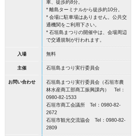
車、徒歩約8分。
* 離島ターミナルから徒歩約10分。
* 会場に駐車場はありません。公共交
通機関をご利用下さい。
* 石垣島まつりの開催中は、会場周辺
で交通規制が行われます。
入場
無料
主催
石垣島まつり実行委員会
お問い合わせ
石垣島まつり実行委員会（石垣市農
林水産商工部商工振興課内） Tel：
0980-82-1533
石垣市商工会議所 Tel：0980-82-
2672
石垣市観光交流協会 Tel：0980-82-
2809