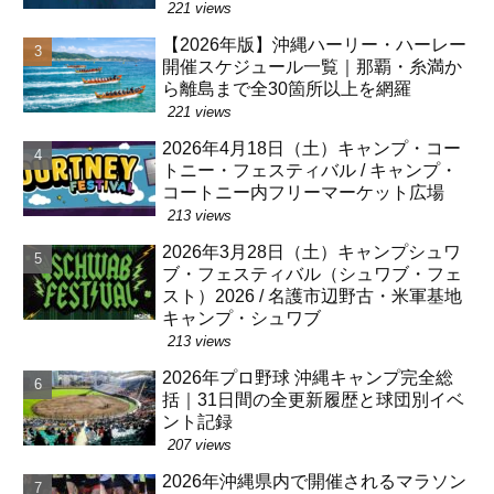
221 views
【2026年版】沖縄ハーリー・ハーレー
開催スケジュール一覧｜那覇・糸満か
ら離島まで全30箇所以上を網羅
221 views
2026年4月18日（土）キャンプ・コー
トニー・フェスティバル / キャンプ・
コートニー内フリーマーケット広場
213 views
2026年3月28日（土）キャンプシュワ
ブ・フェスティバル（シュワブ・フェ
スト）2026 / 名護市辺野古・米軍基地
キャンプ・シュワブ
213 views
2026年プロ野球 沖縄キャンプ完全総
括｜31日間の全更新履歴と球団別イベ
ント記録
207 views
2026年沖縄県内で開催されるマラソン