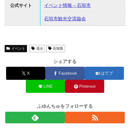
公式サイト
イベント情報 – 石垣市
石垣市観光交流協会
イベント
花火
石垣島
シェアする
X
Facebook
はてブ
LINE
Pinterest
ふゆんちゅをフォローする