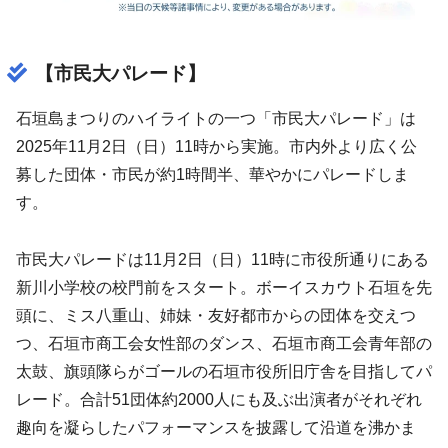
【市民大パレード】
石垣島まつりのハイライトの一つ「市民大パレード」は
2025年11月2日（日）11時から実施。市内外より広く公
募した団体・市民が約1時間半、華やかにパレードしま
す。
市民大パレードは11月2日（日）11時に市役所通りにある
新川小学校の校門前をスタート。ボーイスカウト石垣を先
頭に、ミス八重山、姉妹・友好都市からの団体を交えつ
つ、石垣市商工会女性部のダンス、石垣市商工会青年部の
太鼓、旗頭隊らがゴールの石垣市役所旧庁舎を目指してパ
レード。合計51団体約2000人にも及ぶ出演者がそれぞれ
趣向を凝らしたパフォーマンスを披露して沿道を沸かま