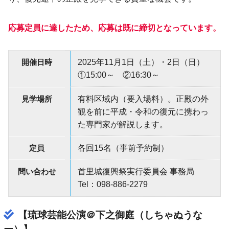
応募定員に達したため、応募は既に締切となっています。
開催日時
2025年11月1日（土）・2日（日）
①15:00～ ②16:30～
見学場所
有料区域内（要入場料）。正殿の外
観を前に平成・令和の復元に携わっ
た専門家が解説します。
定員
各回15名（事前予約制）
問い合わせ
首里城復興祭実行委員会 事務局
Tel：098-886-2279
【琉球芸能公演＠下之御庭（しちゃぬうな