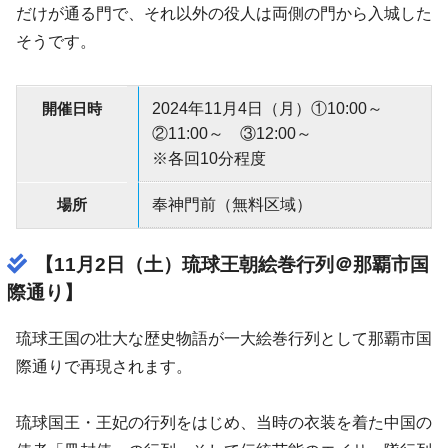
だけが通る門で、それ以外の役人は両側の門から入城した
そうです。
開催日時
2024年11月4日（月）①10:00～
②11:00～ ③12:00～
※各回10分程度
場所
奉神門前（無料区域）
【11月2日（土）琉球王朝絵巻行列＠那覇市国
際通り】
琉球王国の壮大な歴史物語が一大絵巻行列として那覇市国
際通りで再現されます。
琉球国王・王妃の行列をはじめ、当時の衣装を着た中国の