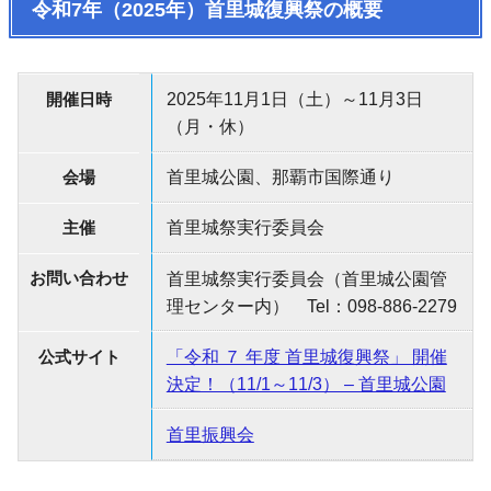
令和7年（2025年）首里城復興祭の概要
開催日時
2025年11月1日（土）～11月3日
（月・休）
会場
首里城公園、那覇市国際通り
主催
首里城祭実行委員会
お問い合わせ
首里城祭実行委員会（首里城公園管
理センター内） Tel：098-886-2279
公式サイト
「令和 ７ 年度 首里城復興祭」 開催
決定！（11/1～11/3） – 首里城公園
首里振興会