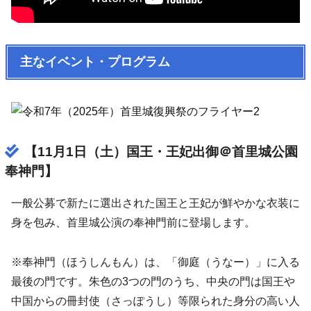
主なイベント・プログラム
【11月1日（土）国王・王妃出御＠首里城公園
奉神門】
一般公募で新たに選出された国王と王妃が鮮やかな衣装に
身を包み、首里城公演の奉神門前に登場します。
※奉神門（ほうしんもん）は、「御庭（うなー）」に入る
最後の門です。朱色の3つの門のうち、中央の門は国王や
中国からの冊封使（さっぽうし）等限られた身分の高い人