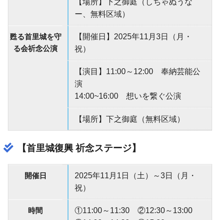
【場所】下之御庭（しちゃぬうな
ー、無料区域）
甦る首里城を守
【開催日】2025年11月3日（月・
る会祈念公演
祝）
【演目】11:00～12:00 奉納芸能公
演
14:00~16:00 想いを繋ぐ公演
【場所】下之御庭（無料区域）
【首里城復興 祈念ステージ】
開催日
2025年11月1日（土）～3日（月・
祝）
時間
①11:00～11:30 ②12:30～13:00