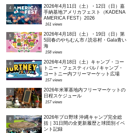
2026年4月11日（土）・12日（日）嘉
手納基地アメリカフェスト（KADENA
AMERICA FEST）2026
161 views
2026年4月18日（土）・19日（日）第
5回春のやちむん市 / 読谷村・Gala青い
海
158 views
2026年4月18日（土）キャンプ・コー
トニー・フェスティバル / キャンプ・
コートニー内フリーマーケット広場
157 views
2026年米軍基地内フリーマーケットの
日程スケジュール
157 views
2026年プロ野球 沖縄キャンプ完全総
括｜31日間の全更新履歴と球団別イベ
ント記録