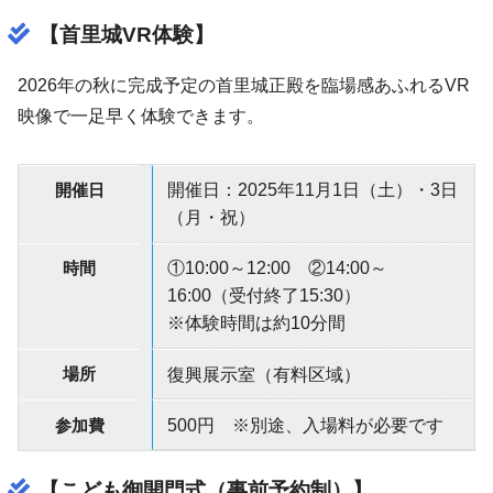
【首里城VR体験】
2026年の秋に完成予定の首里城正殿を臨場感あふれるVR
映像で一足早く体験できます。
開催日
開催日：2025年11月1日（土）・3日
（月・祝）
時間
①10:00～12:00 ②14:00～
16:00（受付終了15:30）
※体験時間は約10分間
場所
復興展示室（有料区域）
参加費
500円 ※別途、入場料が必要です
【こども御開門式（事前予約制）】