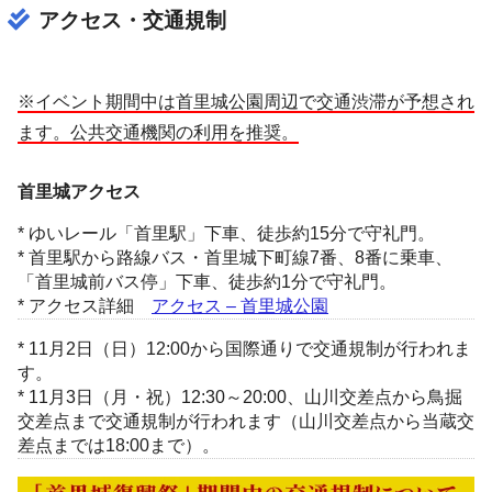
アクセス・交通規制
※イベント期間中は首里城公園周辺で交通渋滞が予想され
ます。公共交通機関の利用を推奨。
首里城アクセス
* ゆいレール「首里駅」下車、徒歩約15分で守礼門。
* 首里駅から路線バス・首里城下町線7番、8番に乗車、
「首里城前バス停」下車、徒歩約1分で守礼門。
* アクセス詳細
アクセス – 首里城公園
* 11月2日（日）12:00から国際通りで交通規制が行われま
す。
* 11月3日（月・祝）12:30～20:00、山川交差点から鳥掘
交差点まで交通規制が行われます（山川交差点から当蔵交
差点までは18:00まで）。