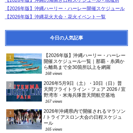
【2026年版】沖縄の海開き日程スケジュール - 地域別
【2026年版】沖縄ハーリー・ハーレー開催スケジュール
【2026年版】沖縄花火大会・花火イベント一覧
今日の人気記事
【2026年版】沖縄ハーリー・ハーレー
開催スケジュール一覧｜那覇・糸満か
ら離島まで全30箇所以上を網羅
168 views
2026年5月9日（土）・10日（日）普
天間フライトライン・フェア 2026 / 宜
野湾市・米海兵隊普天間航空基地
167 views
2026年沖縄県内で開催されるマラソン
/ トライアスロン大会の日程スケジュ
ール
165 views