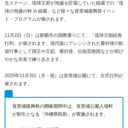
念ステージ、琉球王府が泡盛を貯蔵していた銭蔵での「琉
球の泡盛の粋 in 銭蔵」など様々な首里城復興祭イベン
ト・プログラムが催されます。
11月2日（日）は那覇市の国際通りにて、「琉球王朝絵巻
行列」が催されます。現代版にアレンジされた冊封使の歓
迎行事として国王や王妃、冊封使、伝統芸能団などが煌び
やかな衣装で練り歩きます。
2025年11月3日（月・祝）は首里城公園にて、古式行列が
催されます。
首里城復興祭の開催期間中は、首里城公園入場料
が割引となる「沖縄県民割」が実施されます。