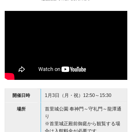
開催日時
1月3日（月・祝）12:50～15:30
場所
首里城公園 奉神門～守礼門～龍潭通
り
※首里城正殿前御庭から観覧する場
合は入館料金が必要です