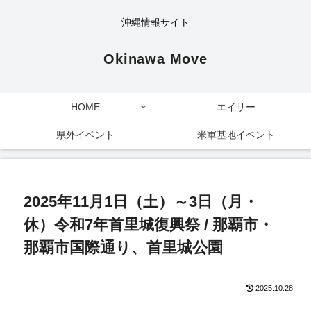
沖縄情報サイト
Okinawa Move
HOME
エイサー
県外イベント
米軍基地イベント
2025年11月1日（土）～3日（月・
休）令和7年首里城復興祭 / 那覇市・
那覇市国際通り、首里城公園
2025.10.28