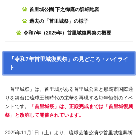
首里城公園 下之御庭の詳細地図
過去の「首里城祭」の様子
令和7年（2025年）首里城復興祭の概要
「令和7年首里城復興祭」の見どころ・ハイライ
ト
「首里城祭」は、首里城がある首里城公園と那覇市国際通
りを舞台に琉球王朝時代の栄華を再現する毎年恒例のイベ
ントです。
「首里城祭」は、正殿完成までは「首里城復興
祭」と改称して開催されています。
2025年11月1日（土）より、琉球芸能公演や首里城復興祈