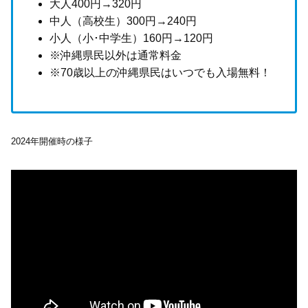
大人400円→320円
中人（高校生）300円→240円
小人（小･中学生）160円→120円
※沖縄県民以外は通常料金
※70歳以上の沖縄県民はいつでも入場無料！
2024年開催時の様子