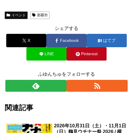
イベント
那覇市
シェアする
X
Facebook
はてブ
LINE
Pinterest
ふゆんちゅをフォローする
関連記事
2026年10月31日（土）・11月1日
イベント
（日）鶴見ウチナー祭 2026 / 横