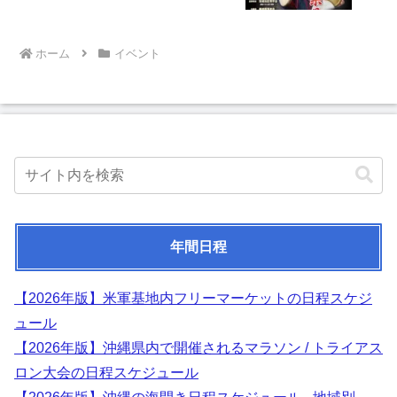
ホーム
イベント
年間日程
【2026年版】米軍基地内フリーマーケットの日程スケジ
ュール
【2026年版】沖縄県内で開催されるマラソン / トライアス
ロン大会の日程スケジュール