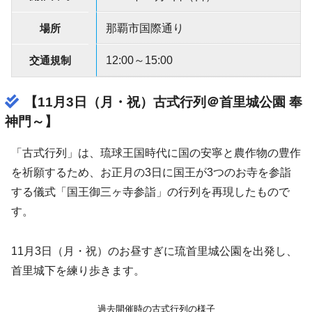
場所
那覇市国際通り
交通規制
12:00～15:00
【11月3日（月・祝）古式行列＠首里城公園 奉
神門～】
「古式行列」は、琉球王国時代に国の安寧と農作物の豊作
を祈願するため、お正月の3日に国王が3つのお寺を参詣
する儀式「国王御三ヶ寺参詣」の行列を再現したもので
す。
11月3日（月・祝）のお昼すぎに琉首里城公園を出発し、
首里城下を練り歩きます。
過去開催時の古式行列の様子