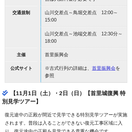
交通規制
山川交差点～鳥堀交差点 12:00～
15:00
山川交差点～池端交差点 12:30分～
18:00
主催
首里振興会
公式サイト
※古式行列の詳細は、
首里振興会
を
参照
【11月1日（土）・2日（日）【首里城復興 特
別見学ツアー】
復元途中の正殿が間近で見学できる特別見学ツアーが実施
されます。普段は入ることができない復元工事区域に入
り、復元途中の正殿を見学できる貴重な機会です。