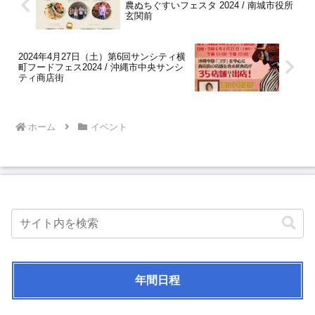
農ぬちぐすいフェスタ 2024 / 南城市役所
玄関前
2024年4月27日（土）第6回サンシティ横
町フードフェス2024 / 沖縄市中央サンシ
ティ商店街
ホーム
イベント
年間日程