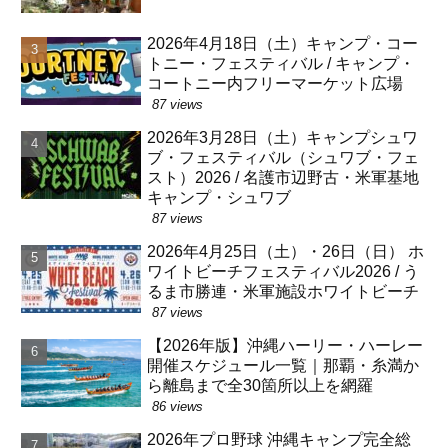
2026年4月18日（土）キャンプ・コー
トニー・フェスティバル / キャンプ・
コートニー内フリーマーケット広場
87 views
2026年3月28日（土）キャンプシュワ
ブ・フェスティバル（シュワブ・フェ
スト）2026 / 名護市辺野古・米軍基地
キャンプ・シュワブ
87 views
2026年4月25日（土）・26日（日） ホ
ワイトビーチフェスティバル2026 / う
るま市勝連・米軍施設ホワイトビーチ
87 views
【2026年版】沖縄ハーリー・ハーレー
開催スケジュール一覧｜那覇・糸満か
ら離島まで全30箇所以上を網羅
86 views
2026年プロ野球 沖縄キャンプ完全総