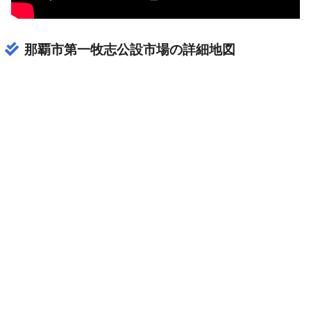
那覇市第一牧志公設市場の詳細地図