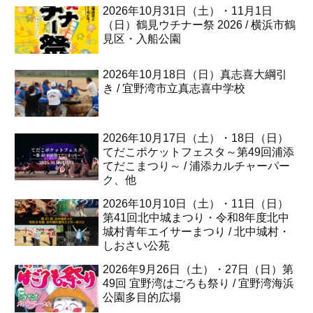
2026年10月31日（土）・11月1日
（日）鶴見ウチナー祭 2026 / 横浜市鶴
見区・入船公園
2026年10月18日（日）真志喜大綱引
き / 宜野湾市立真志喜中学校
2026年10月17日（土）・18日（日）
てだこポケットフェスタ～第49回浦添
てだこまつり～ / 浦添カルチャーパー
ク、他
2026年10月10日（土）・11日（日）
第41回北中城まつり・令和8年度北中
城村青年エイサーまつり / 北中城村・
しおさい公苑
2026年9月26日（土）・27日（日）第
49回 宜野湾はごろも祭り / 宜野湾海浜
公園多目的広場