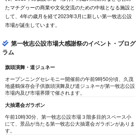
たマチグヮーの商業や文化交流のための中核となる施設と
して、4年の歳月を経て2023年3月に新しい第一牧志公設
市場が誕生しています。
第一牧志公設市場大感謝祭のイベント・プログ
ラム
旗頭演舞・道ジュネー
オープンニングセレモニー開催前の午前9時50分頃、久茂
地盛鶴保存会子供旗頭演舞及び道ジュネーが第一牧志公設
市場内及び市場界隈で催されます。
大抽選会ガラポン
午前10時30分、第一牧志公設市場３階多目的スペース小
にて、景品が当たる第一牧志公大抽選会ガラポンがありま
す。