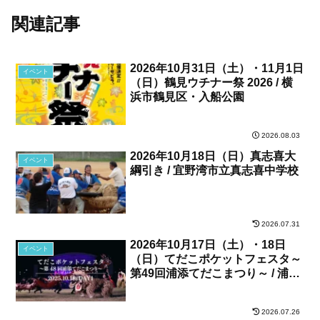
関連記事
2026年10月31日（土）・11月1日
イベント
（日）鶴見ウチナー祭 2026 / 横
浜市鶴見区・入船公園
2026.08.03
2026年10月18日（日）真志喜大
イベント
綱引き / 宜野湾市立真志喜中学校
2026.07.31
2026年10月17日（土）・18日
イベント
（日）てだこポケットフェスタ～
第49回浦添てだこまつり～ / 浦添
カルチャーパーク、他
2026.07.26