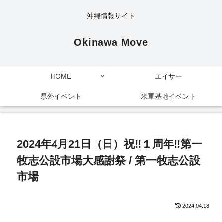
沖縄情報サイト
Okinawa Move
HOME
エイサー
県外イベント
米軍基地イベント
2024年4月21日（日）祝‼１周年‼第一
牧志公設市場大感謝祭 / 第一牧志公設
市場
2024.04.18