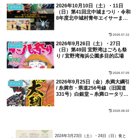
2026年10月10日（土）・11日
イベント
（日）第41回北中城まつり・令和
8年度北中城村青年エイサーまつ
り / 北中城村・しおさい公苑
2026.07.22
2026年9月26日（土）・27日
イベント
（日）第49回 宜野湾はごろも祭
り / 宜野湾海浜公園多目的広場
2026.07.05
2026年9月25日（金）糸満大綱引
イベント
/ 糸満市・県道256号線（旧国道
331号）白銀堂～糸満ロータリー
間
2026.08.02
2024年3月23日（土）・24日（日）食と