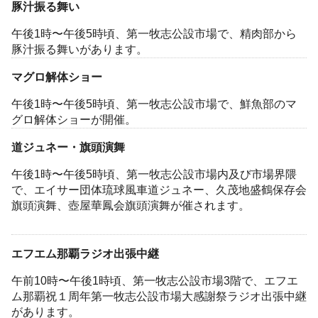
豚汁振る舞い
午後1時〜午後5時頃、第一牧志公設市場で、精肉部から
豚汁振る舞いがあります。
マグロ解体ショー
午後1時〜午後5時頃、第一牧志公設市場で、鮮魚部のマ
グロ解体ショーが開催。
道ジュネー・旗頭演舞
午後1時〜午後5時頃、第一牧志公設市場内及び市場界隈
で、エイサー団体琉球風車道ジュネー、久茂地盛鶴保存会
旗頭演舞、壺屋華鳳会旗頭演舞が催されます。
エフエム那覇ラジオ出張中継
午前10時〜午後1時頃、第一牧志公設市場3階で、エフエ
ム那覇祝１周年第一牧志公設市場大感謝祭ラジオ出張中継
があります。