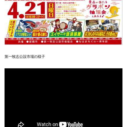
第一牧志公設市場の様子