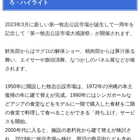
ろ・ハイライト
2023年3月に新しい第一牧志公設市場が誕生して一周年を
記念して「第一牧志公設市場大感謝祭」が開催されます。
鮮魚部からはマグロの解体ショー、精肉部からは豚汁振る
舞い、エイサーや旗頭演舞、なつかしのパネル展などが催
されます。
1950年に開設した牧志公設市場は、1972年の沖縄の本土
復帰の年に建て替えが完成。1990年にはシンガポールな
どアジアの食堂などをモデルに一階で購入した食材を二階
の食堂で料理して食べることができる「持ち上げ」サービ
スを開始。
2000年代に入ると、施設の老朽化から建て替えが検討さ
れ、2019年に仮設市場へ移行。周辺の商店街なども含め