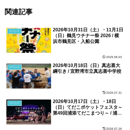
関連記事
2026年10月31日（土）・11月1日
イベント
（日）鶴見ウチナー祭 2026 / 横
浜市鶴見区・入船公園
2026.08.03
2026年10月18日（日）真志喜大
イベント
綱引き / 宜野湾市立真志喜中学校
2026.07.31
2026年10月17日（土）・18日
イベント
（日）てだこポケットフェスタ～
第49回浦添てだこまつり～ / 浦添
カルチャーパーク、他
2026.07.26