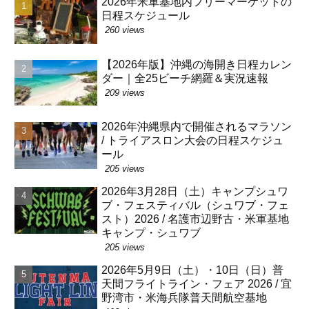
2026年米軍基地内フリーマーケットの
日程スケジュール
260 views
【2026年版】沖縄の海開き日程カレン
ダー｜全25ビーチ網羅＆実況速報
209 views
2026年沖縄県内で開催されるマラソン
/ トライアスロン大会の日程スケジュ
ール
205 views
2026年3月28日（土）キャンプシュワ
ブ・フェスティバル（シュワブ・フェ
スト）2026 / 名護市辺野古・米軍基地
キャンプ・シュワブ
205 views
2026年5月9日（土）・10日（日）普
天間フライトライン・フェア 2026 / 宜
野湾市・米海兵隊普天間航空基地