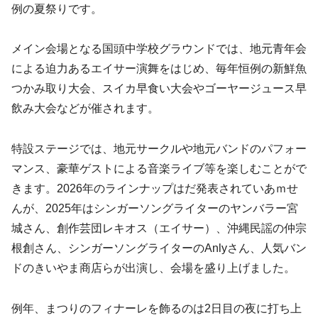
例の夏祭りです。
メイン会場となる国頭中学校グラウンドでは、地元青年会
による迫力あるエイサー演舞をはじめ、毎年恒例の新鮮魚
つかみ取り大会、スイカ早食い大会やゴーヤージュース早
飲み大会などが催されます。
特設ステージでは、地元サークルや地元バンドのパフォー
マンス、豪華ゲストによる音楽ライブ等を楽しむことがで
きます。2026年のラインナップはだ発表されていあｍせ
んが、2025年はシンガーソングライターのヤンバラー宮
城さん、創作芸団レキオス（エイサー）、沖縄民謡の仲宗
根創さん、シンガーソングライターのAnlyさん、人気バン
ドのきいやま商店らが出演し、会場を盛り上げました。
例年、まつりのフィナーレを飾るのは2日目の夜に打ち上