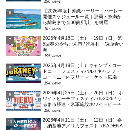
198 views
【2026年版】沖縄ハーリー・ハーレー
開催スケジュール一覧｜那覇・糸満か
ら離島まで全30箇所以上を網羅
197 views
2026年4月18日（土）・19日（日）第
5回春のやちむん市 / 読谷村・Gala青い
海
195 views
2026年4月18日（土）キャンプ・コー
トニー・フェスティバル / キャンプ・
コートニー内フリーマーケット広場
194 views
2026年4月25日（土）・26日（日） ホ
ワイトビーチフェスティバル2026 / う
るま市勝連・米軍施設ホワイトビーチ
190 views
2026年4月11日（土）・12日（日）嘉
手納基地アメリカフェスト（KADENA