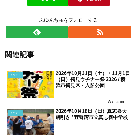
ふゆんちゅをフォローする
関連記事
2026年10月31日（土）・11月1日
イベント
（日）鶴見ウチナー祭 2026 / 横
浜市鶴見区・入船公園
2026.08.03
2026年10月18日（日）真志喜大
イベント
綱引き / 宜野湾市立真志喜中学校