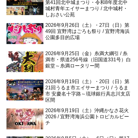
第41回北中城まつり・令和8年度北中
城村青年エイサーまつり / 北中城村・
しおさい公苑
2026年9月26日（土）・27日（日）第
49回 宜野湾はごろも祭り / 宜野湾海浜
公園多目的広場
2026年9月25日（金）糸満大綱引 / 糸
満市・県道256号線（旧国道331号）白
銀堂～糸満ロータリー間
2026年9月19日（土）・20日（日）第
21回うるま市エイサーまつり / うるま
市 安慶名十字路～琉球銀行具志川支店
区間
2026年9月19日（土）沖縄かなさ花火
2026 / 宜野湾海浜公園トロピカルビー
チ