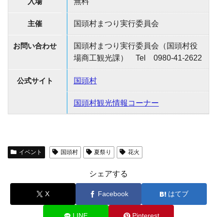
入場
無料
主催
国頭村まつり実行委員会
お問い合わせ
国頭村まつり実行委員会（国頭村役
場商工観光課） Tel 0980-41-2622
公式サイト
国頭村
国頭村観光情報コーナー
イベント
国頭村
夏祭り
花火
シェアする
X
Facebook
はてブ
LINE
Pinterest