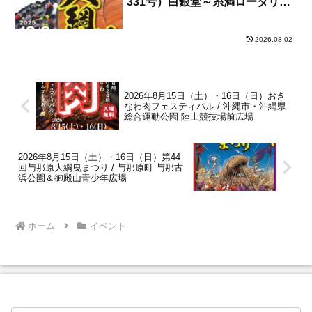
331号）白銀堂～糸満ロータリー
間
2026.08.02
2026年8月15日（土）・16日（日）おき
なわ肉フェスティバル / 沖縄市・沖縄県
総合運動公園 陸上競技場前広場
2026年8月15日（土）・16日（日）第44
回与那原大綱曳まつり / 与那原町 与那古
浜公園＆御殿山青少年広場
ホーム
イベント