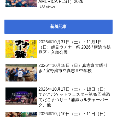
AMERICA FEST）2026
188 views
新着記事
2026年10月31日（土）・11月1日
（日）鶴見ウチナー祭 2026 / 横浜市鶴
見区・入船公園
2026年10月18日（日）真志喜大綱引
き / 宜野湾市立真志喜中学校
2026年10月17日（土）・18日（日）
てだこポケットフェスタ～第49回浦添
てだこまつり～ / 浦添カルチャーパー
ク、他
2026年10月10日（土）・11日（日）