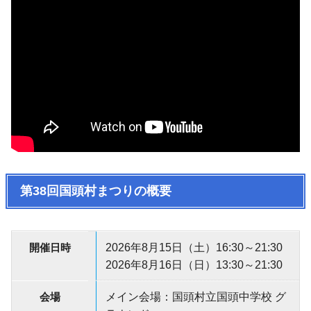
第38回国頭村まつりの概要
開催日時
2026年8月15日（土）16:30～21:30
2026年8月16日（日）13:30～21:30
会場
メイン会場：国頭村立国頭中学校 グ