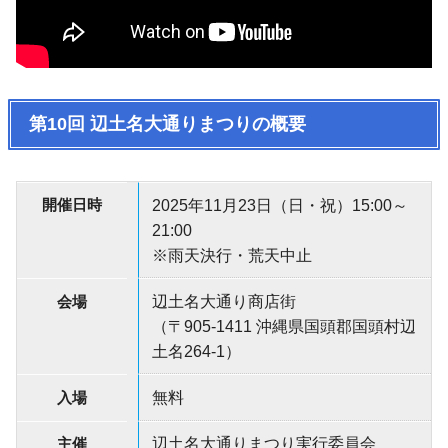
第10回 辺土名大通りまつりの概要
開催日時
2025年11月23日（日・祝）15:00～
21:00
※雨天決行・荒天中止
会場
辺土名大通り商店街
（〒905-1411 沖縄県国頭郡国頭村辺
土名264-1）
入場
無料
主催
辺土名大通りまつり実行委員会