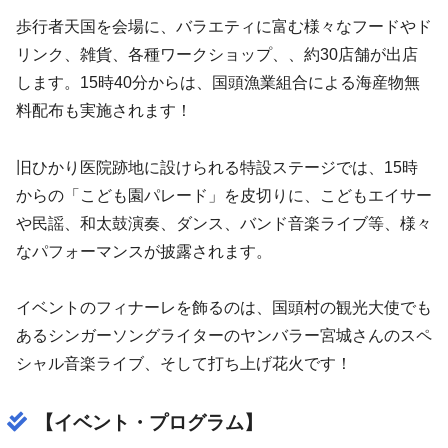
歩行者天国を会場に、バラエティに富む様々なフードやド
リンク、雑貨、各種ワークショップ、、約30店舗が出店
します。15時40分からは、国頭漁業組合による海産物無
料配布も実施されます！
旧ひかり医院跡地に設けられる特設ステージでは、15時
からの「こども園パレード」を皮切りに、こどもエイサー
や民謡、和太鼓演奏、ダンス、バンド音楽ライブ等、様々
なパフォーマンスが披露されます。
イベントのフィナーレを飾るのは、国頭村の観光大使でも
あるシンガーソングライターのヤンバラー宮城さんのスペ
シャル音楽ライブ、そして打ち上げ花火です！
【イベント・プログラム】