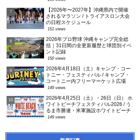
【2026年〜2027年】沖縄県内で開催
されるマラソン / トライアスロン大会
の日程スケジュール
151 views
2026年プロ野球 沖縄キャンプ完全総
括｜31日間の全更新履歴と球団別イベ
ント記録
150 views
2026年4月18日（土）キャンプ・コー
トニー・フェスティバル / キャンプ・
コートニー内フリーマーケット広場
149 views
2026年4月25日（土）・26日（日） ホ
ワイトビーチフェスティバル2026 / う
るま市勝連・米軍施設ホワイトビーチ
149 views