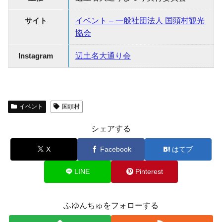
サイト
イベント – 一般社団法人 国頭村観光
協会
Instagram
辺土名大通り会
イベント
国頭村
シェアする
X
Facebook
はてブ
LINE
Pinterest
ふゆんちゅをフォローする