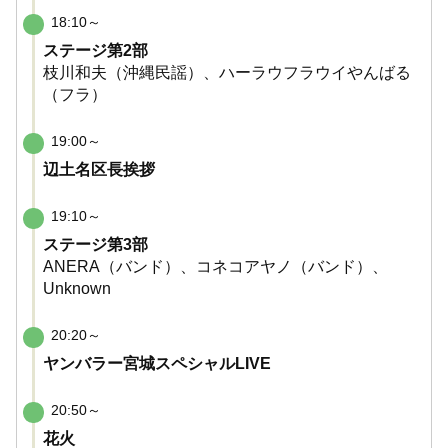
18:10～
ステージ第2部
枝川和夫（沖縄民謡）、ハーラウフラウイやんばる
（フラ）
19:00～
辺土名区長挨拶
19:10～
ステージ第3部
ANERA（バンド）、コネコアヤノ（バンド）、
Unknown
20:20～
ヤンバラー宮城スペシャルLIVE
20:50～
花火