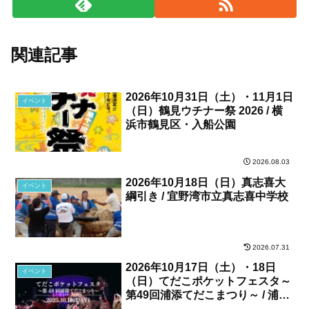
関連記事
2026年10月31日（土）・11月1日
イベント
（日）鶴見ウチナー祭 2026 / 横
浜市鶴見区・入船公園
2026.08.03
2026年10月18日（日）真志喜大
イベント
綱引き / 宜野湾市立真志喜中学校
2026.07.31
2026年10月17日（土）・18日
イベント
（日）てだこポケットフェスタ～
第49回浦添てだこまつり～ / 浦添
カルチャーパーク、他