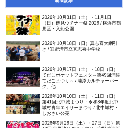
新着記事
2026年10月31日（土）・11月1日
（日）鶴見ウチナー祭 2026 / 横浜市鶴
見区・入船公園
2026年10月18日（日）真志喜大綱引
き / 宜野湾市立真志喜中学校
2026年10月17日（土）・18日（日）
てだこポケットフェスタ～第49回浦添
てだこまつり～ / 浦添カルチャーパー
ク、他
2026年10月10日（土）・11日（日）
第41回北中城まつり・令和8年度北中
城村青年エイサーまつり / 北中城村・
しおさい公苑
2026年9月26日（土）・27日（日）第