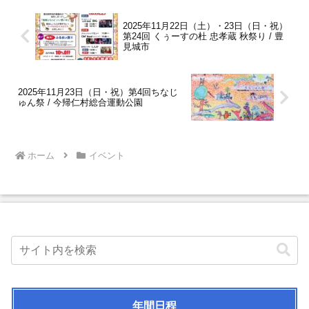
2025年11月22日（土）・23日（日・祝）
第24回 くぅーすの杜 忠孝蔵 秋祭り / 豊
見城市
2025年11月23日（日・祝）第4回ちなじ
ゅん祭 / 今帰仁村総合運動公園
ホーム
イベント
年間日程