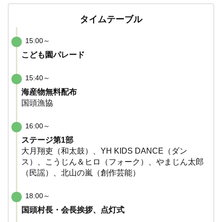
タイムテーブル
15:00～
こども園パレード
15:40～
海産物無料配布
国頭漁協
16:00～
ステージ第1部
大月翔吏（和太鼓）、YH KIDS DANCE（ダン
ス）、こうじん＆ヒロ（フォーク）、やまじん太郎
（民謡）、北山の嵐（創作芸能）
18:00～
国頭村長・会長挨拶、点灯式