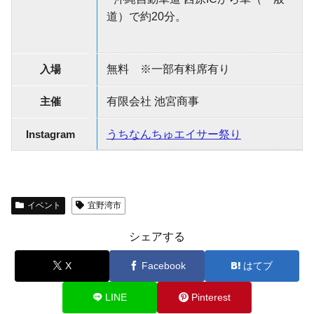
道）で約20分。
入場
無料 ※一部有料席有り
主催
有限会社 池宮商事
Instagram
うちなんちゅエイサー祭り
イベント
宜野湾市
シェアする
X
Facebook
はてブ
LINE
Pinterest