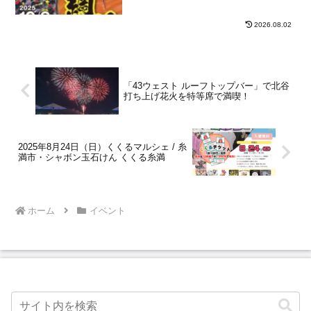
間
2026.08.02
「43ウェスト ルーフトップバー」で北谷
打ち上げ花火を特等席で満喫！
2025年8月24日（日）くくるマルシェ / 糸
満市・シャボン玉石けん くくる糸満
ホーム
イベント