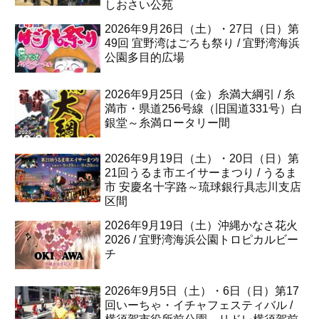
しおさい公苑
2026年9月26日（土）・27日（日）第
49回 宜野湾はごろも祭り / 宜野湾海浜
公園多目的広場
2026年9月25日（金）糸満大綱引 / 糸
満市・県道256号線（旧国道331号）白
銀堂～糸満ロータリー間
2026年9月19日（土）・20日（日）第
21回うるま市エイサーまつり / うるま
市 安慶名十字路～琉球銀行具志川支店
区間
2026年9月19日（土）沖縄かなさ花火
2026 / 宜野湾海浜公園トロピカルビー
チ
2026年9月5日（土）・6日（日）第17
回いーちゃ・イチャフェスティバル /