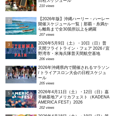
日程スケジュール
210 views
【2026年版】沖縄ハーリー・ハーレー
開催スケジュール一覧｜那覇・糸満か
ら離島まで全30箇所以上を網羅
207 views
2026年5月9日（土）・10日（日）普
天間フライトライン・フェア 2026 / 宜
野湾市・米海兵隊普天間航空基地
206 views
2026年沖縄県内で開催されるマラソン
/ トライアスロン大会の日程スケジュ
ール
205 views
2026年4月11日（土）・12日（日）嘉
手納基地アメリカフェスト（KADENA
AMERICA FEST）2026
202 views