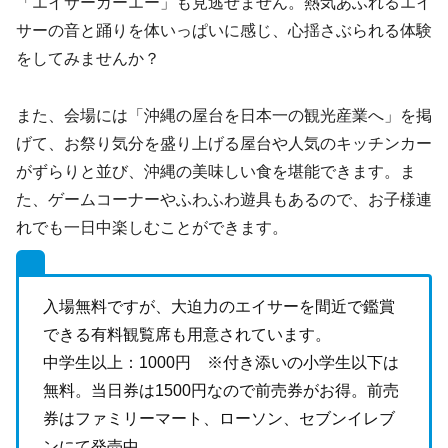
「エイサーガーエー」も見逃せません。熱気あふれるエイ
サーの音と踊りを体いっぱいに感じ、心揺さぶられる体験
をしてみませんか？
また、会場には「沖縄の屋台を日本一の観光産業へ」を掲
げて、お祭り気分を盛り上げる屋台や人気のキッチンカー
がずらりと並び、沖縄の美味しい食を堪能できます。ま
た、ゲームコーナーやふわふわ遊具もあるので、お子様連
れでも一日中楽しむことができます。
入場無料ですが、大迫力のエイサーを間近で鑑賞
できる有料観覧席も用意されています。
中学生以上：1000円 ※付き添いの小学生以下は
無料。当日券は1500円なので前売券がお得。前売
券はファミリーマート、ローソン、セブンイレブ
ンにて発売中。