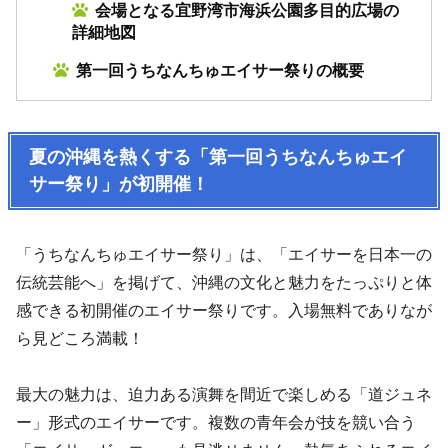
会場となる宜野湾市海浜公園多目的広場の
詳細地図
第一回うちなんちゅエイサー祭りの概要
夏の沖縄を熱くする「第一回うちなんちゅエイ
サー祭り」が初開催！
「うちなんちゅエイサー祭り」は、「エイサーを日本一の
伝統芸能へ」を掲げて、沖縄の文化と魅力をたっぷりと体
感できる初開催のエイサー祭りです。入場無料でありなが
ら見どころ満載！
最大の魅力は、迫力ある演舞を間近で楽しめる「道ジュネ
ー」形式のエイサーです。複数の青年会が技を競い合う