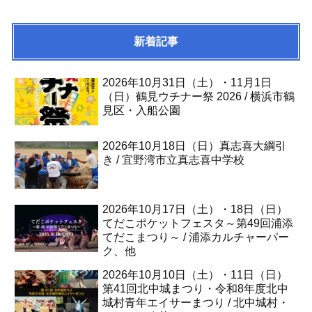
新着記事
2026年10月31日（土）・11月1日
（日）鶴見ウチナー祭 2026 / 横浜市鶴
見区・入船公園
2026年10月18日（日）真志喜大綱引
き / 宜野湾市立真志喜中学校
2026年10月17日（土）・18日（日）
てだこポケットフェスタ～第49回浦添
てだこまつり～ / 浦添カルチャーパー
ク、他
2026年10月10日（土）・11日（日）
第41回北中城まつり・令和8年度北中
城村青年エイサーまつり / 北中城村・