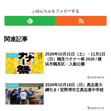
ふゆんちゅをフォローする
関連記事
2026年10月31日（土）・11月1日
イベント
（日）鶴見ウチナー祭 2026 / 横
浜市鶴見区・入船公園
2026.08.03
2026年10月18日（日）真志喜大
イベント
綱引き / 宜野湾市立真志喜中学校
2026.07.31