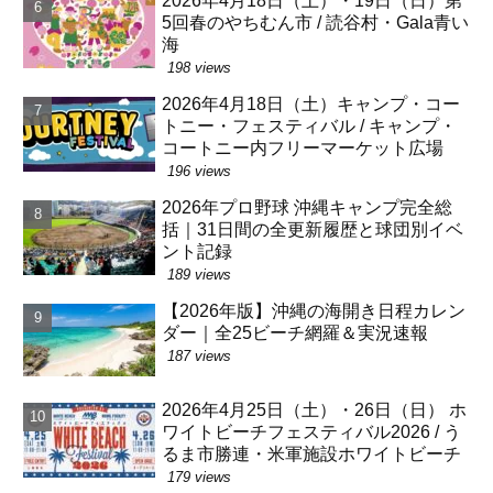
2026年4月18日（土）・19日（日）第
5回春のやちむん市 / 読谷村・Gala青い
海
198 views
2026年4月18日（土）キャンプ・コー
トニー・フェスティバル / キャンプ・
コートニー内フリーマーケット広場
196 views
2026年プロ野球 沖縄キャンプ完全総
括｜31日間の全更新履歴と球団別イベ
ント記録
189 views
【2026年版】沖縄の海開き日程カレン
ダー｜全25ビーチ網羅＆実況速報
187 views
2026年4月25日（土）・26日（日） ホ
ワイトビーチフェスティバル2026 / う
るま市勝連・米軍施設ホワイトビーチ
179 views