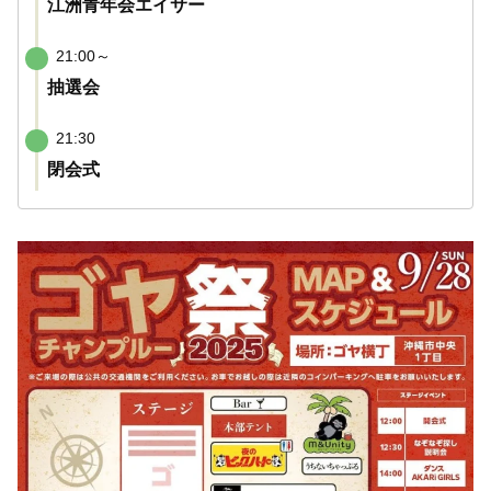
江洲青年会エイサー
21:00～
抽選会
21:30
閉会式