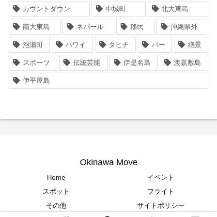
カウントダウン
中城町
北大東島
南大東島
ネパール
移民
沖縄県外
泡瀬町
ハワイ
タヒチ
バー
絶景
スポーツ
伝統芸能
伊是名島
渡嘉敷島
伊平屋島
Okinawa Move
Home
イベント
スポット
フライト
その他
サイトポリシー