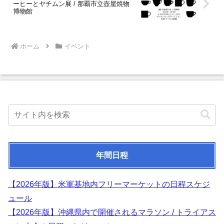
ーヒーとヤチムン展 / 那覇市立壺屋焼物
博物館
ホーム
イベント
年間日程
【2026年版】米軍基地内フリーマーケットの日程スケジ
ュール
【2026年版】沖縄県内で開催されるマラソン / トライアス