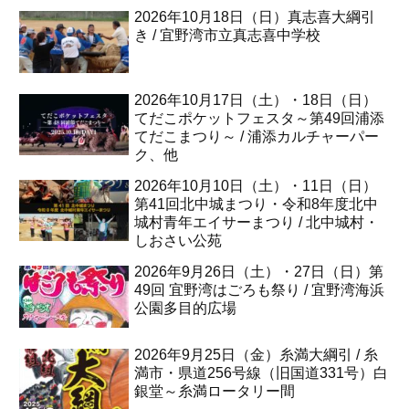
2026年10月18日（日）真志喜大綱引
き / 宜野湾市立真志喜中学校
2026年10月17日（土）・18日（日）
てだこポケットフェスタ～第49回浦添
てだこまつり～ / 浦添カルチャーパー
ク、他
2026年10月10日（土）・11日（日）
第41回北中城まつり・令和8年度北中
城村青年エイサーまつり / 北中城村・
しおさい公苑
2026年9月26日（土）・27日（日）第
49回 宜野湾はごろも祭り / 宜野湾海浜
公園多目的広場
2026年9月25日（金）糸満大綱引 / 糸
満市・県道256号線（旧国道331号）白
銀堂～糸満ロータリー間