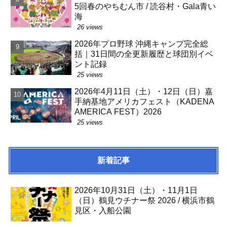
5回春のやちむん市 / 読谷村・Gala青い
海
26 views
2026年プロ野球 沖縄キャンプ完全総
括｜31日間の全更新履歴と球団別イベ
ント記録
25 views
2026年4月11日（土）・12日（日）嘉
手納基地アメリカフェスト（KADENA
AMERICA FEST）2026
25 views
新着記事
2026年10月31日（土）・11月1日
（日）鶴見ウチナー祭 2026 / 横浜市鶴
見区・入船公園