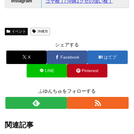
Instagram
ゴヤ横丁/ 沖縄1クセの強い横丁
イベント
沖縄市
シェアする
X
Facebook
はてブ
LINE
Pinterest
ふゆんちゅをフォローする
関連記事