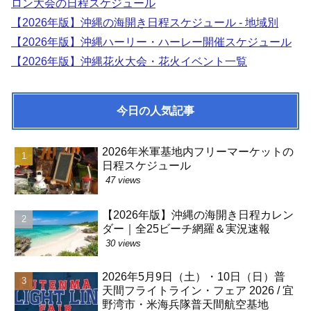
ロン大会の日程スケジュール
【2026年版】沖縄の海開き日程スケジュール - 地域別
【2026年版】沖縄ハーリー・ハーレー開催スケジュール
【2026年版】沖縄花火大会・花火イベント一覧
今日の人気記事
2026年米軍基地内フリーマーケットの
日程スケジュール
47 views
【2026年版】沖縄の海開き日程カレン
ダー｜全25ビーチ網羅＆実況速報
30 views
2026年5月9日（土）・10日（日）普
天間フライトライン・フェア 2026 / 宜
野湾市・米海兵隊普天間航空基地