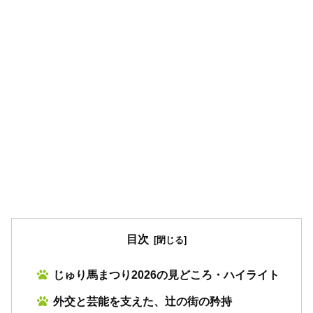
目次
じゅり馬まつり2026の見どころ・ハイライト
外交と芸能を支えた、辻の街の矜持