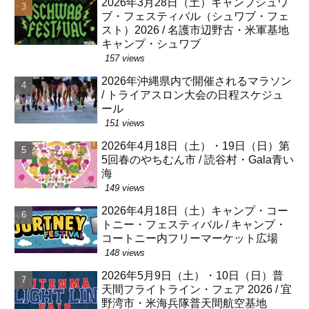
2026年3月28日（土）キャンプシュワ
ブ・フェスティバル（シュワブ・フェ
スト）2026 / 名護市辺野古・米軍基地
キャンプ・シュワブ
157 views
2026年沖縄県内で開催されるマラソン
/ トライアスロン大会の日程スケジュ
ール
151 views
2026年4月18日（土）・19日（日）第
5回春のやちむん市 / 読谷村・Gala青い
海
149 views
2026年4月18日（土）キャンプ・コー
トニー・フェスティバル / キャンプ・
コートニー内フリーマーケット広場
148 views
2026年5月9日（土）・10日（日）普
天間フライトライン・フェア 2026 / 宜
野湾市・米海兵隊普天間航空基地