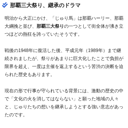
那覇三大祭り、継承のドラマ
明治から大正にかけ、「じゅり馬」は那覇ハーリー、那覇
大綱挽と並び、
那覇三大祭り
の一つとして街全体が沸き立
つほどの熱狂を誇っていたそうです。
戦後の1948年に復活した後、平成元年（1989年）まで継
続されましたが、祭りがあまりに巨大化したことで負担が
限界を超え、一度は主催を返上するという苦渋の決断を迫
られた歴史もあります。
現在の形で行事が守られている背景には、激動の歴史の中
で「文化の火を消してはならない」と願った地域の人々
と、じゅりたちの想いを継承しようとする強い意志があっ
たのです。