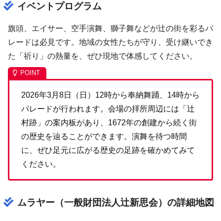
イベントプログラム
旗頭、エイサー、空手演舞、獅子舞などが辻の街を彩るパ
レードは必見です。地域の女性たちが守り、受け継いでき
た「祈り」の熱量を、ぜひ現地で体感してください。
2026年3月8日（日）12時から奉納舞踊、14時から
パレードが行われます。会場の拝所周辺には「辻
村跡」の案内板があり、1672年の創建から続く街
の歴史を辿ることができます。演舞を待つ時間
に、ぜひ足元に広がる歴史の足跡を確かめてみて
ください。
ムラヤー（一般財団法人辻新思会）の詳細地図