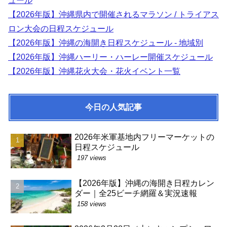
ュール
【2026年版】沖縄県内で開催されるマラソン / トライアス
ロン大会の日程スケジュール
【2026年版】沖縄の海開き日程スケジュール - 地域別
【2026年版】沖縄ハーリー・ハーレー開催スケジュール
【2026年版】沖縄花火大会・花火イベント一覧
今日の人気記事
2026年米軍基地内フリーマーケットの
日程スケジュール
197 views
【2026年版】沖縄の海開き日程カレン
ダー｜全25ビーチ網羅＆実況速報
158 views