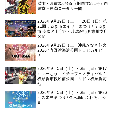
満市・県道256号線（旧国道331号）白
銀堂～糸満ロータリー間
2026年9月19日（土）・20日（日）第
21回うるま市エイサーまつり / うるま
市 安慶名十字路～琉球銀行具志川支店
区間
2026年9月19日（土）沖縄かなさ花火
2026 / 宜野湾海浜公園トロピカルビー
チ
2026年9月5日（土）・6日（日）第17
回いーちゃ・イチャフェスティバル /
横須賀市役所前公園、リドレ横須賀前
他
2026年9月5日（土）・6日（日）第26
回久米島まつり / 久米島町ふれあい公
園