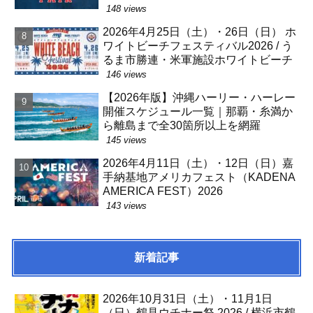
148 views
2026年4月25日（土）・26日（日） ホ
ワイトビーチフェスティバル2026 / う
るま市勝連・米軍施設ホワイトビーチ
146 views
【2026年版】沖縄ハーリー・ハーレー
開催スケジュール一覧｜那覇・糸満か
ら離島まで全30箇所以上を網羅
145 views
2026年4月11日（土）・12日（日）嘉
手納基地アメリカフェスト（KADENA
AMERICA FEST）2026
143 views
新着記事
2026年10月31日（土）・11月1日
（日）鶴見ウチナー祭 2026 / 横浜市鶴