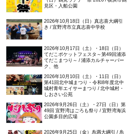
見区・入船公園
2026年10月18日（日）真志喜大綱引
き / 宜野湾市立真志喜中学校
2026年10月17日（土）・18日（日）
てだこポケットフェスタ～第49回浦添
てだこまつり～ / 浦添カルチャーパー
ク、他
2026年10月10日（土）・11日（日）
第41回北中城まつり・令和8年度北中
城村青年エイサーまつり / 北中城村・
しおさい公苑
2026年9月26日（土）・27日（日）第
49回 宜野湾はごろも祭り / 宜野湾海浜
公園多目的広場
2026年9月25日（金）糸満大綱引 / 糸