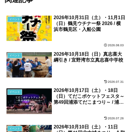
2026年10月31日（土）・11月1日
イベント
（日）鶴見ウチナー祭 2026 / 横
浜市鶴見区・入船公園
2026.08.03
2026年10月18日（日）真志喜大
イベント
綱引き / 宜野湾市立真志喜中学校
2026.07.31
2026年10月17日（土）・18日
イベント
（日）てだこポケットフェスタ～
第49回浦添てだこまつり～ / 浦添
カルチャーパーク、他
2026.07.26
2026年10月10日（土）・11日
イベント