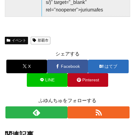
s/)" target="_blank"
rel="noopener">juriumafes
イベント
那覇市
シェアする
X
Facebook
はてブ
LINE
Pinterest
ふゆんちゅをフォローする
関連記事