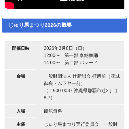
じゅり馬まつり2026の概要
開催日時
2026年3月8日（日）
12:00〜 第一部 奉納舞踊
14:00〜 第二部 パレード
会場
一般財団法人 辻新思会 拝所前（花城
御嶽・ムラヤー前）
（〒900-0037 沖縄県那覇市辻2丁目
8-7）
入場
観覧無料
主催
じゅり馬まつり実行委員会 一般財